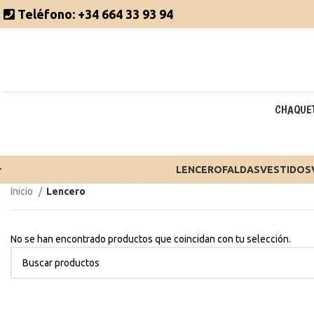
Teléfono:
+34 664 33 93 94
CHAQUE
LENCERO
FALDAS
VESTIDOS
Inicio
Lencero
No se han encontrado productos que coincidan con tu selección.