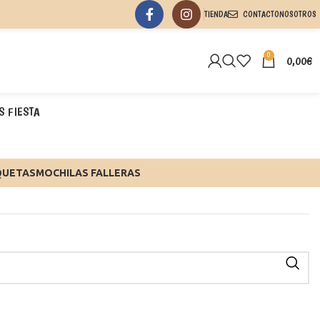
TIENDA
CONTACTO
NOSOTROS
0
0,00
€
S FIESTA
QUETAS
MOCHILAS FALLERAS