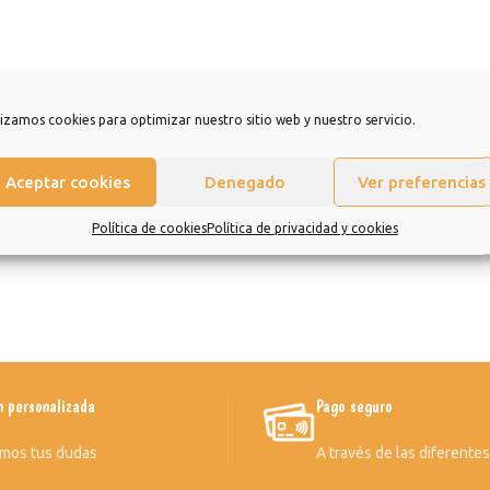
lizamos cookies para optimizar nuestro sitio web y nuestro servicio.
Aceptar cookies
Denegado
Ver preferencias
Política de cookies
Política de privacidad y cookies
n personalizada
Pago seguro
mos tus dudas
A través de las diferente