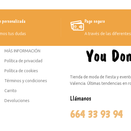
n personalizada
Pago seguro
mos tus dudas
A través de las diferente
MÁS INFORMACIÓN
Política de privacidad
Política de cookies
Tienda de moda de fiesta y evento
Términos y condiciones
Valencia. Últimas tendencias en 
Carrito
Llámanos
Devoluciones
664 33 93 94