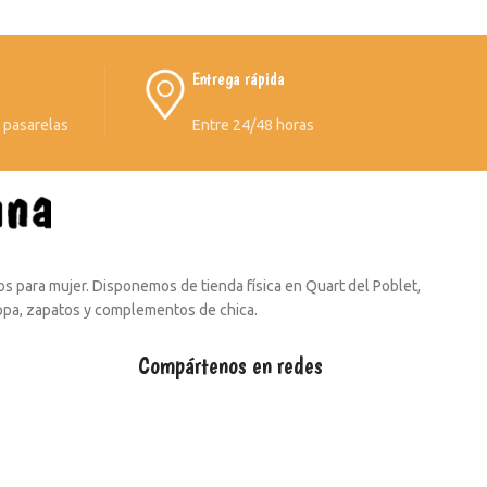
Entrega rápida
s pasarelas
Entre 24/48 horas
s para mujer. Disponemos de tienda física en Quart del Poblet,
ropa, zapatos y complementos de chica.
Compártenos en redes