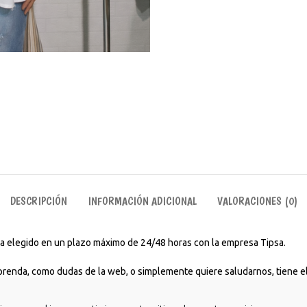
DESCRIPCIÓN
INFORMACIÓN ADICIONAL
VALORACIONES (0)
aya elegido en un plazo máximo de 24/48 horas con la empresa Tipsa.
 prenda, como dudas de la web, o simplemente quiere saludarnos, tiene el
rios para ir a estudiar, trabajar, para tomarte un café con amigos o incl