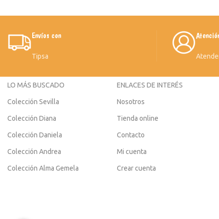
Envíos con
Atenció
Tipsa
Atende
LO MÁS BUSCADO
ENLACES DE INTERÉS
Colección Sevilla
Nosotros
Colección Diana
Tienda online
Colección Daniela
Contacto
Colección Andrea
Mi cuenta
Colección Alma Gemela
Crear cuenta