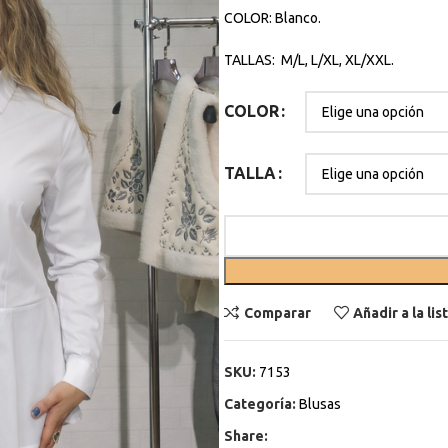
COLOR: Blanco.
TALLAS: M/L, L/XL, XL/XXL.
COLOR
TALLA
Comparar
Añadir a la li
SKU:
7153
Categoría:
Blusas
Share: