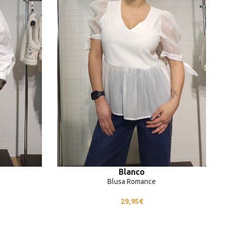
Blanco
Blusa Romance
29,95
€