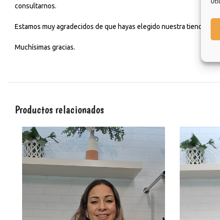
Uti
consultarnos.
Estamos muy agradecidos de que hayas elegido nuestra tienda y esp
Muchísimas gracias.
Productos relacionados