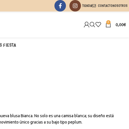
TIENDA
CONTACTO
NOSOTROS
0
0,00
€
S FIESTA
nueva blusa Bianca. No solo es una camisa blanca; su diseño está
movimiento único gracias a su bajo tipo peplum.