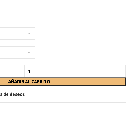
AÑADIR AL CARRITO
sta de deseos