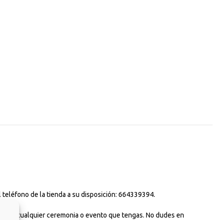
 teléfono de la tienda a su disposición: 664339394.
uso para cualquier ceremonia o evento que tengas. No dudes en