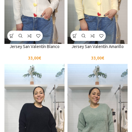
Jersey San Valentín Blanco
Jersey San Valentín Amarillo
33,00
€
33,00
€