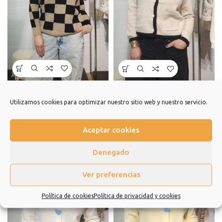
Jersey Damas
Jersey Clásico
Utilizamos cookies para optimizar nuestro sitio web y nuestro servicio.
15,00
€
28,00
€
Aceptar cookies
Denegado
Ver preferencias
Política de cookies
Política de privacidad y cookies