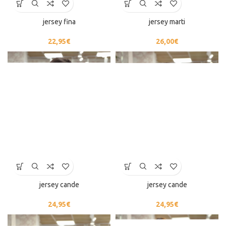
jersey fina
jersey marti
22,95
€
26,00
€
jersey cande
jersey cande
24,95
€
24,95
€