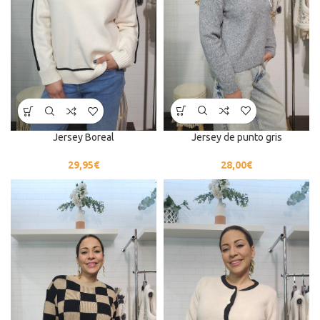
Jersey de punto gris
Jersey Boreal
28,00
€
29,95
€