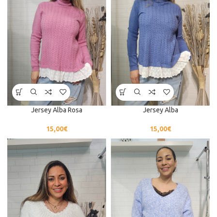
Jersey Alba Rosa
Jersey Alba
15,00
€
15,00
€