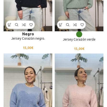
Negro
Jersey Corazón negro.
Jersey Corazón verde
15,00
€
15,00
€