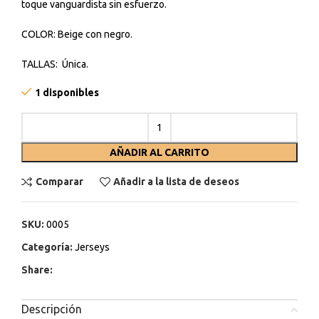
toque vanguardista sin esfuerzo.
COLOR: Beige con negro.
TALLAS: Única.
1 disponibles
AÑADIR AL CARRITO
Comparar
Añadir a la lista de deseos
SKU:
0005
Categoría:
Jerseys
Share:
Descripción