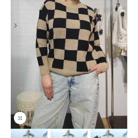
Haga Click para agrandar