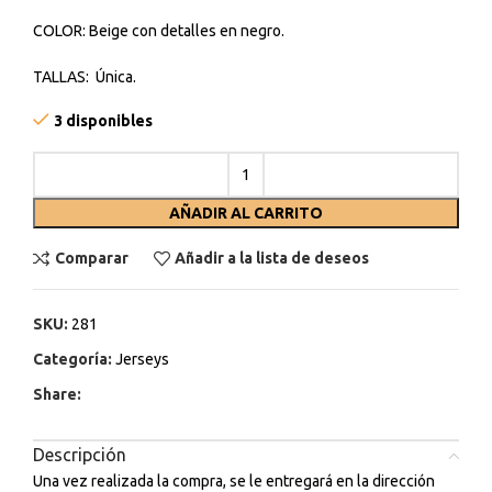
COLOR: Beige con detalles en negro.
TALLAS: Única.
3 disponibles
AÑADIR AL CARRITO
Comparar
Añadir a la lista de deseos
SKU:
281
Categoría:
Jerseys
Share:
Descripción
Una vez realizada la compra, se le entregará en la dirección