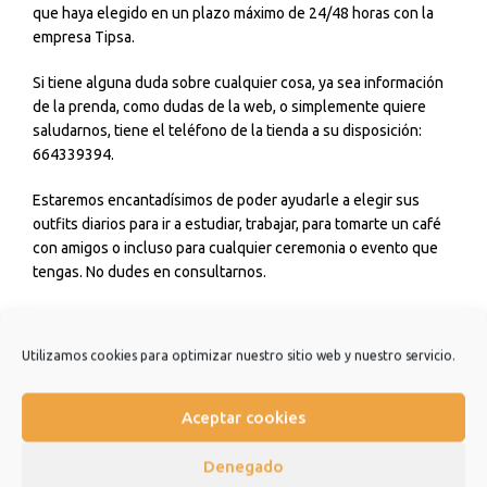
que haya elegido en un plazo máximo de 24/48 horas con la
empresa Tipsa.
Si tiene alguna duda sobre cualquier cosa, ya sea información
de la prenda, como dudas de la web, o simplemente quiere
saludarnos, tiene el teléfono de la tienda a su disposición:
664339394.
Estaremos encantadísimos de poder ayudarle a elegir sus
outfits diarios para ir a estudiar, trabajar, para tomarte un café
con amigos o incluso para cualquier ceremonia o evento que
tengas. No dudes en consultarnos.
Estamos muy agradecidos de que hayas elegido nuestra
tienda y esperamos que sea una experiencia de la que quiera
Utilizamos cookies para optimizar nuestro sitio web y nuestro servicio.
repetir.
Muchísimas gracias.
Aceptar cookies
Denegado
Información adicional