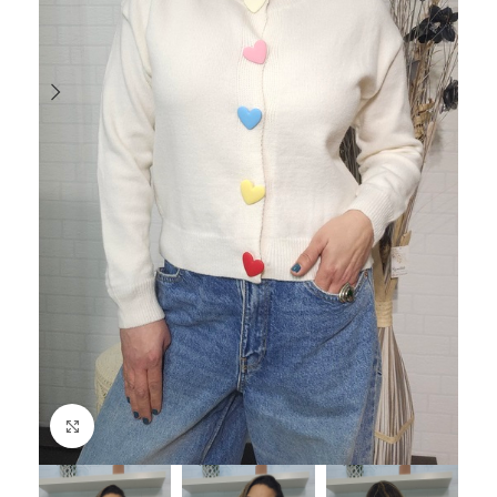
Haga Click para agrandar