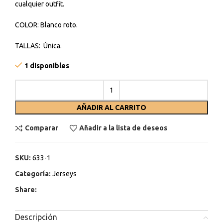
cualquier outfit.
COLOR: Blanco roto.
TALLAS: Única.
1 disponibles
AÑADIR AL CARRITO
Comparar
Añadir a la lista de deseos
SKU:
633-1
Categoría:
Jerseys
Share:
Descripción