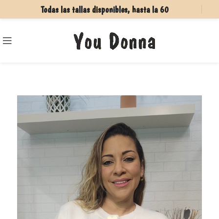
Todas las tallas disponibles, hasta la 60