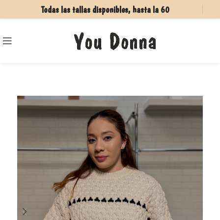
Todas las tallas disponibles, hasta la 60