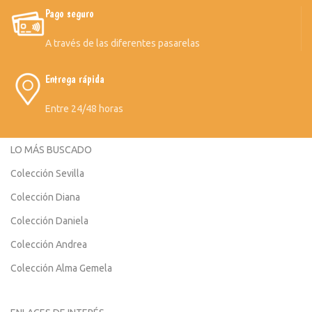
Pago seguro
A través de las diferentes pasarelas
Entrega rápida
Entre 24/48 horas
LO MÁS BUSCADO
Colección Sevilla
Colección Diana
Colección Daniela
Colección Andrea
Colección Alma Gemela