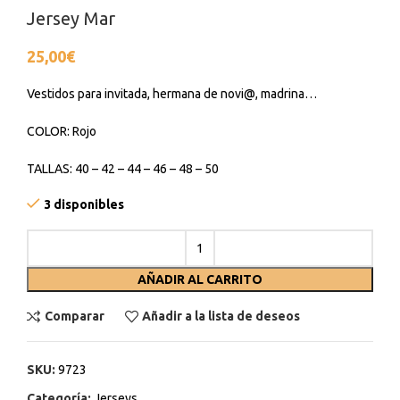
Jersey Mar
25,00
€
Vestidos para invitada, hermana de novi@, madrina…
COLOR: Rojo
TALLAS: 40 – 42 – 44 – 46 – 48 – 50
3 disponibles
AÑADIR AL CARRITO
Comparar
Añadir a la lista de deseos
SKU:
9723
Categoría:
Jerseys