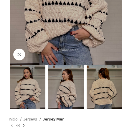
Haga Click para agrandar
Inicio
Jerseys
Jersey Mar