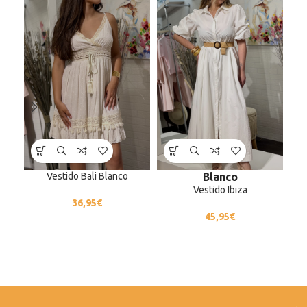
Vestido Bali Blanco
Blanco
Vestido Ibiza
36,95
€
45,95
€