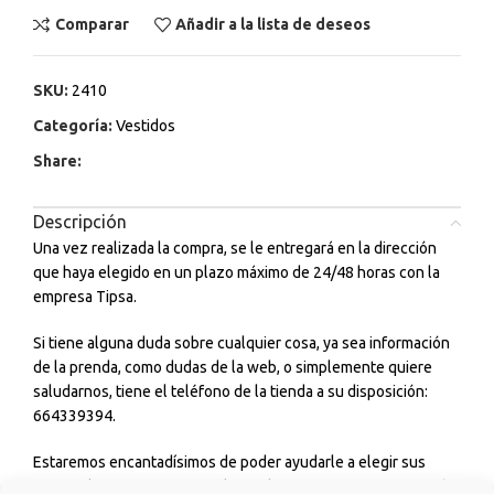
Comparar
Añadir a la lista de deseos
SKU:
2410
Categoría:
Vestidos
Share:
Descripción
Una vez realizada la compra, se le entregará en la dirección
que haya elegido en un plazo máximo de 24/48 horas con la
empresa Tipsa.
Si tiene alguna duda sobre cualquier cosa, ya sea información
de la prenda, como dudas de la web, o simplemente quiere
saludarnos, tiene el teléfono de la tienda a su disposición:
664339394.
Estaremos encantadísimos de poder ayudarle a elegir sus
outfits diarios para ir a estudiar, trabajar, para tomarte un café