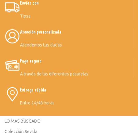
Envíos con
Tipsa
Atención personalizada
Atendemos tus dudas
Pago seguro
A través de las diferentes pasarelas
Entrega rápida
Entre 24/48 horas
LO MÁS BUSCADO
Colección Sevilla