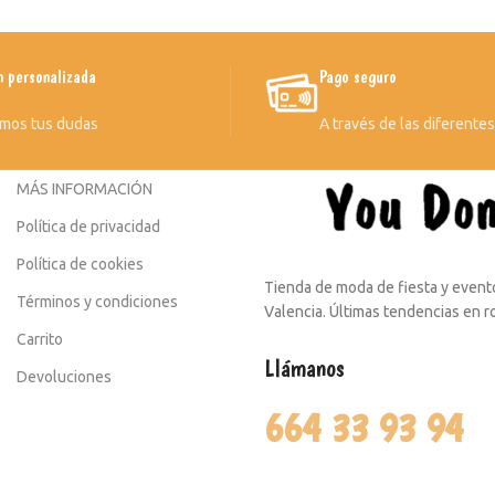
n personalizada
Pago seguro
mos tus dudas
A través de las diferente
MÁS INFORMACIÓN
Política de privacidad
Política de cookies
Tienda de moda de fiesta y evento
Términos y condiciones
Valencia. Últimas tendencias en 
Carrito
Llámanos
Devoluciones
664 33 93 94