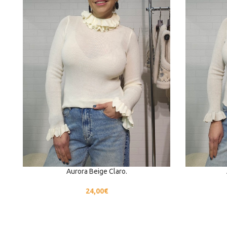
Aurora Beige Claro.
24,00
€