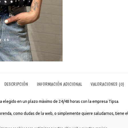
DESCRIPCIÓN
INFORMACIÓN ADICIONAL
VALORACIONES (0)
aya elegido en un plazo máximo de 24/48 horas con la empresa Tipsa.
 prenda, como dudas de la web, o simplemente quiere saludarnos, tiene el
rios para ir a estudiar, trabajar, para tomarte un café con amigos o incl