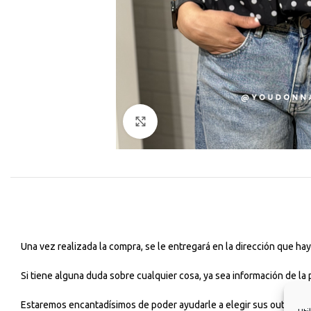
Haga Click para agrandar
Una vez realizada la compra, se le entregará en la dirección que h
Si tiene alguna duda sobre cualquier cosa, ya sea información de la
Estaremos encantadísimos de poder ayudarle a elegir sus outfits dia