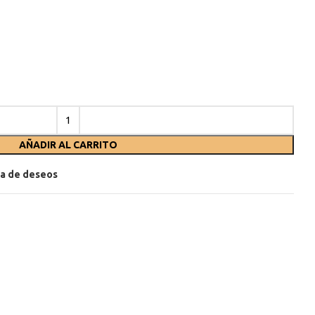
AÑADIR AL CARRITO
sta de deseos