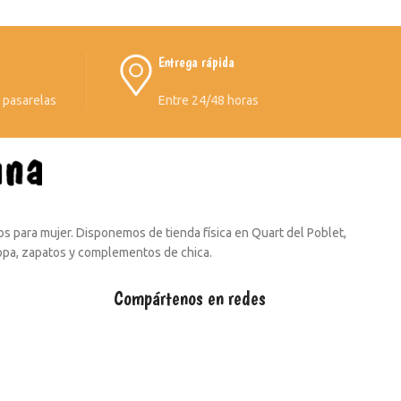
Entrega rápida
s pasarelas
Entre 24/48 horas
s para mujer. Disponemos de tienda física en Quart del Poblet,
ropa, zapatos y complementos de chica.
Compártenos en redes