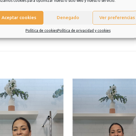
lizamos cookies para optimizar nuestro sitio web y nuestro servicio.
eramos que sea una experiencia de la que quiera repetir.
Aceptar cookies
Denegado
Ver preferencias
Política de cookies
Política de privacidad y cookies