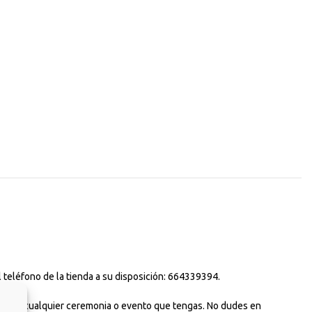
 teléfono de la tienda a su disposición: 664339394.
uso para cualquier ceremonia o evento que tengas. No dudes en