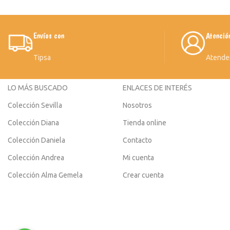
Envíos con
Atenció
Tipsa
Atende
LO MÁS BUSCADO
ENLACES DE INTERÉS
Colección Sevilla
Nosotros
Colección Diana
Tienda online
Colección Daniela
Contacto
Colección Andrea
Mi cuenta
Colección Alma Gemela
Crear cuenta