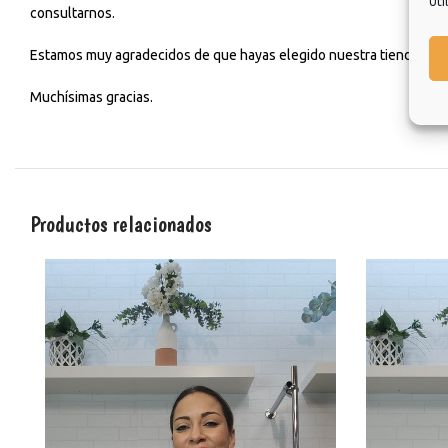
Uti
consultarnos.
Estamos muy agradecidos de que hayas elegido nuestra tienda y esp
Muchísimas gracias.
Productos relacionados