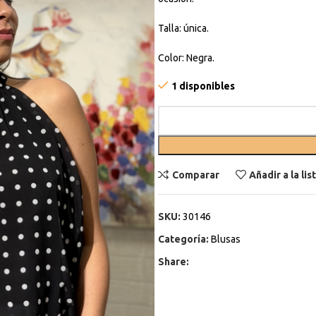
Talla: única.
Color: Negra.
1 disponibles
Comparar
Añadir a la li
SKU:
30146
Categoría:
Blusas
Share: