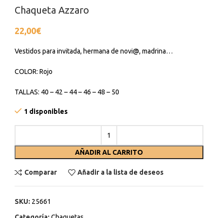
Chaqueta Azzaro
22,00
€
Vestidos para invitada, hermana de novi@, madrina…
COLOR: Rojo
TALLAS: 40 – 42 – 44 – 46 – 48 – 50
1 disponibles
AÑADIR AL CARRITO
Comparar
Añadir a la lista de deseos
SKU:
25661
Categoría:
Chaquetas