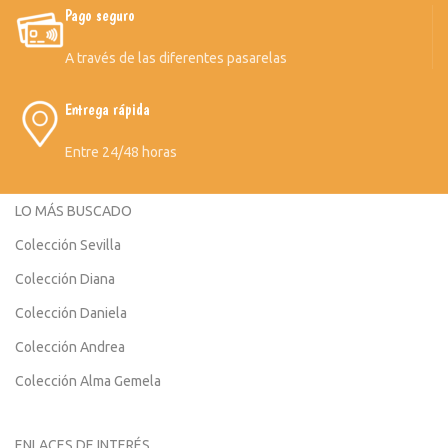
Pago seguro
A través de las diferentes pasarelas
Entrega rápida
Entre 24/48 horas
LO MÁS BUSCADO
Colección Sevilla
Colección Diana
Colección Daniela
Colección Andrea
Colección Alma Gemela
ENLACES DE INTERÉS