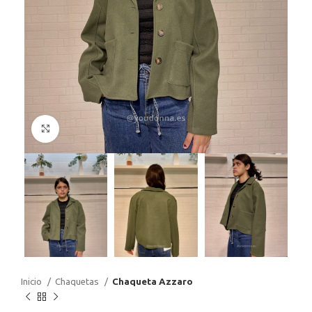
Haga Click para agrandar
Inicio
Chaquetas
Chaqueta Azzaro