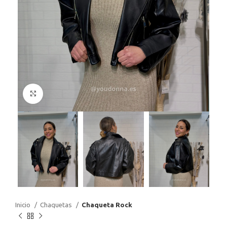
Haga Click para agrandar
Inicio
Chaquetas
Chaqueta Rock