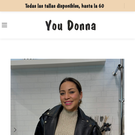
Todas las tallas disponibles, hasta la 60