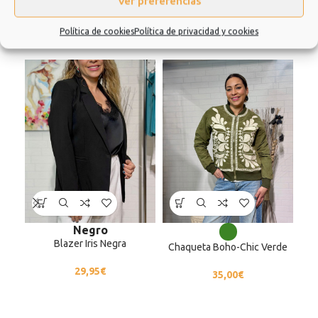
Ver preferencias
Productos relacionados
Política de cookies
Política de privacidad y cookies
Negro
Blazer Iris Negra
Chaqueta Boho-Chic Verde
29,95
€
35,00
€