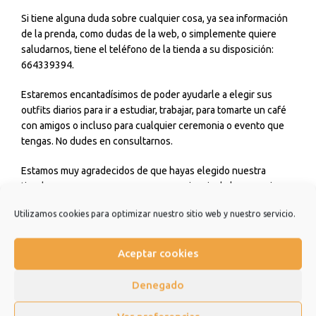
Si tiene alguna duda sobre cualquier cosa, ya sea información
de la prenda, como dudas de la web, o simplemente quiere
saludarnos, tiene el teléfono de la tienda a su disposición:
664339394.
Estaremos encantadísimos de poder ayudarle a elegir sus
outfits diarios para ir a estudiar, trabajar, para tomarte un café
con amigos o incluso para cualquier ceremonia o evento que
tengas. No dudes en consultarnos.
Estamos muy agradecidos de que hayas elegido nuestra
tienda y esperamos que sea una experiencia de la que quiera
repetir.
Utilizamos cookies para optimizar nuestro sitio web y nuestro servicio.
Muchísimas gracias.
Aceptar cookies
Información adicional
Denegado
Valoraciones (0)