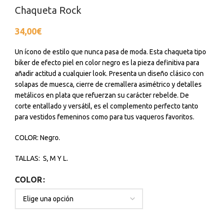
Chaqueta Rock
34,00
€
Un ícono de estilo que nunca pasa de moda. Esta chaqueta tipo
biker de efecto piel en color negro es la pieza definitiva para
añadir actitud a cualquier look. Presenta un diseño clásico con
solapas de muesca, cierre de cremallera asimétrico y detalles
metálicos en plata que refuerzan su carácter rebelde. De
corte entallado y versátil, es el complemento perfecto tanto
para vestidos femeninos como para tus vaqueros favoritos.
COLOR: Negro.
TALLAS: S, M Y L.
COLOR