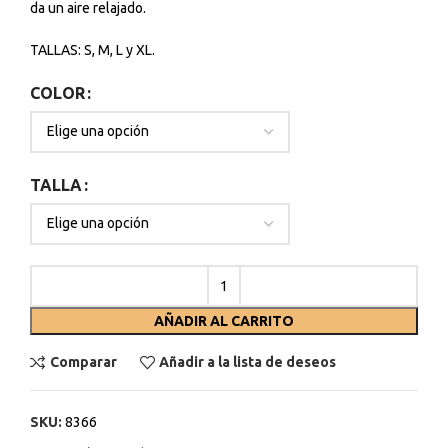
da un aire relajado.
TALLAS: S, M, L y XL.
COLOR
TALLA
AÑADIR AL CARRITO
Comparar
Añadir a la lista de deseos
SKU:
8366