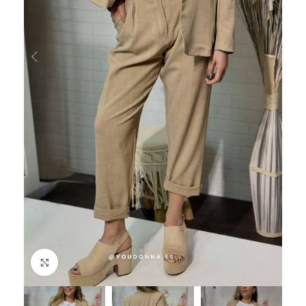
Haga Click para agrandar