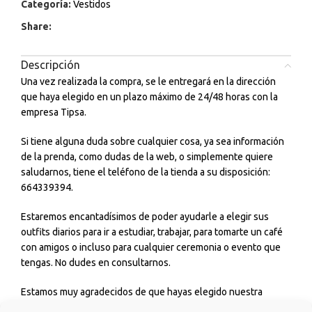
Categoría:
Vestidos
Share:
Descripción
Una vez realizada la compra, se le entregará en la dirección
que haya elegido en un plazo máximo de 24/48 horas con la
empresa Tipsa.
Si tiene alguna duda sobre cualquier cosa, ya sea información
de la prenda, como dudas de la web, o simplemente quiere
saludarnos, tiene el teléfono de la tienda a su disposición:
664339394.
Estaremos encantadísimos de poder ayudarle a elegir sus
outfits diarios para ir a estudiar, trabajar, para tomarte un café
con amigos o incluso para cualquier ceremonia o evento que
tengas. No dudes en consultarnos.
Estamos muy agradecidos de que hayas elegido nuestra
tienda y esperamos que sea una experiencia de la que quiera