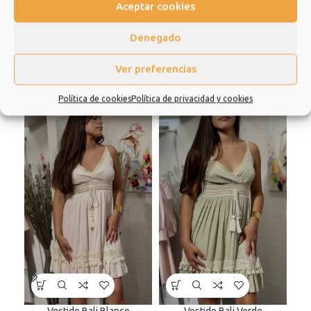
Aceptar cookies
Denegado
Productos relacionados
Ver preferencias
Política de cookies
Política de privacidad y cookies
Vestido Bali Blanco
Vestido Bali Verde