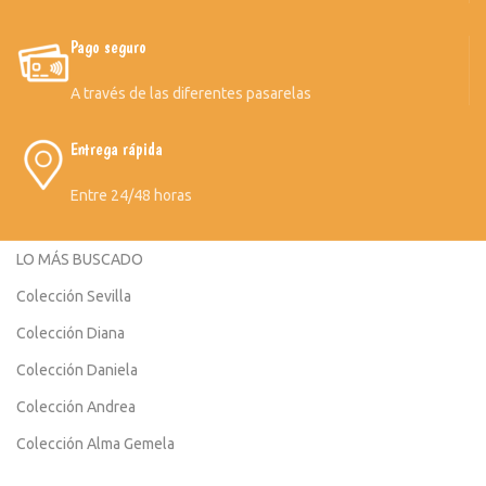
Pago seguro
A través de las diferentes pasarelas
Entrega rápida
Entre 24/48 horas
LO MÁS BUSCADO
Colección Sevilla
Colección Diana
Colección Daniela
Colección Andrea
Colección Alma Gemela