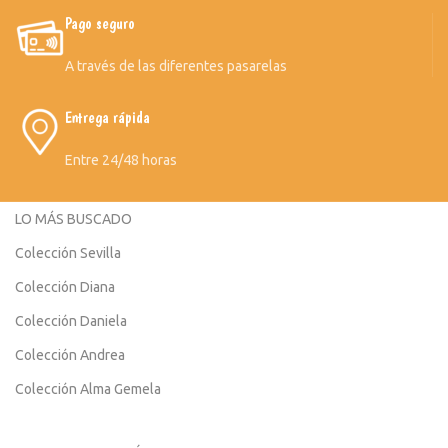
Pago seguro
A través de las diferentes pasarelas
Entrega rápida
Entre 24/48 horas
LO MÁS BUSCADO
Colección Sevilla
Colección Diana
Colección Daniela
Colección Andrea
Colección Alma Gemela