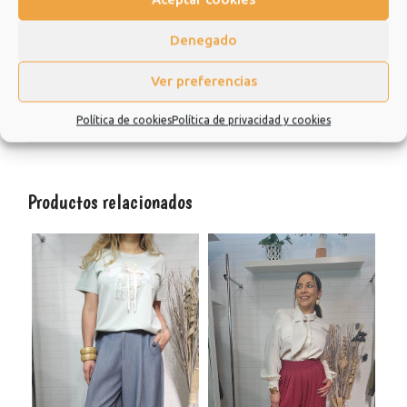
repetir.
Denegado
Muchísimas gracias.
Ver preferencias
Información adicional
Política de cookies
Política de privacidad y cookies
Valoraciones (0)
Productos relacionados