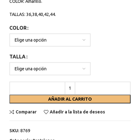
COLOR: Amarillo.
TALLAS: 36,38,40,42,44.
COLOR
TALLA
AÑADIR AL CARRITO
Comparar
Añadir a la lista de deseos
SKU:
8769