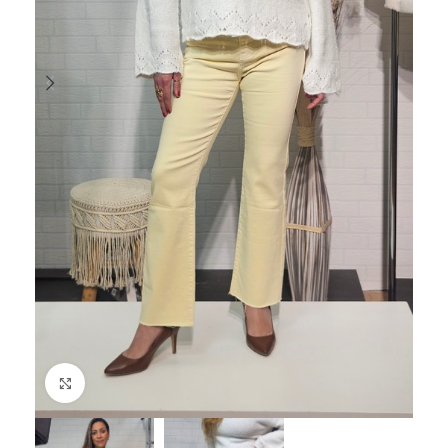
Haga Click para agrandar