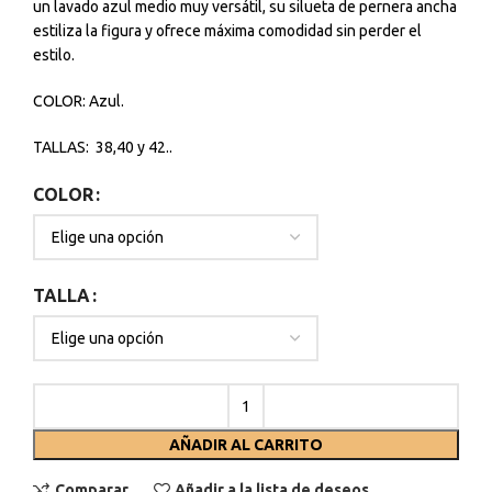
un lavado azul medio muy versátil, su silueta de pernera ancha
estiliza la figura y ofrece máxima comodidad sin perder el
estilo.
COLOR: Azul.
TALLAS: 38,40 y 42..
COLOR
TALLA
AÑADIR AL CARRITO
Comparar
Añadir a la lista de deseos