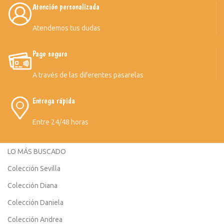
Atención personalizada
Atendemos tus dudas
Pago seguro
A través de las diferentes pasarelas
Entrega rápida
Entre 24/48 horas
LO MÁS BUSCADO
Colección Sevilla
Colección Diana
Colección Daniela
Colección Andrea