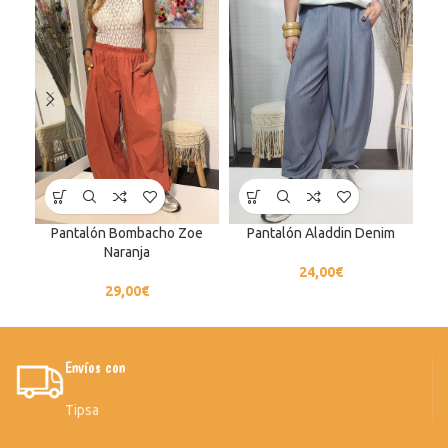
Pantalón Bombacho Zoe
Pantalón Aladdin Denim
Naranja
24,00
€
29,00
€
Envíos con
Tipsa