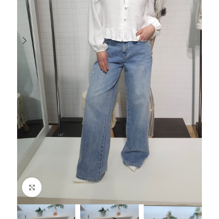
Haga Click para agrandar