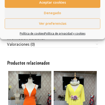
Aceptar cookies
Estamos muy agradecidos de que hayas elegido nuestra
tienda y esperamos que sea una experiencia de la que quiera
Denegado
repetir.
Muchísimas gracias.
Ver preferencias
Política de cookies
Política de privacidad y cookies
Información adicional
Valoraciones (0)
Productos relacionados