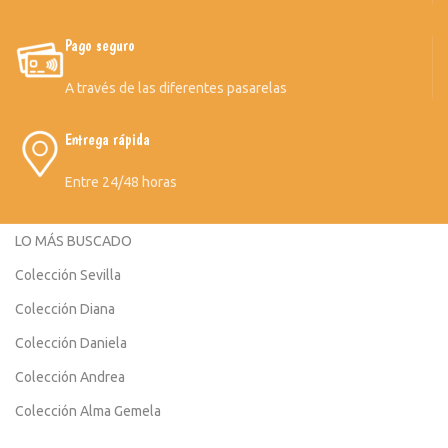
Pago seguro
A través de las diferentes pasarelas
Entrega rápida
Entre 24/48 horas
LO MÁS BUSCADO
Colección Sevilla
Colección Diana
Colección Daniela
Colección Andrea
Colección Alma Gemela