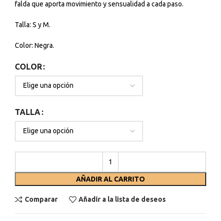
falda que aporta movimiento y sensualidad a cada paso.
Talla: S y M.
Color: Negra.
COLOR
TALLA
AÑADIR AL CARRITO
Comparar
Añadir a la lista de deseos