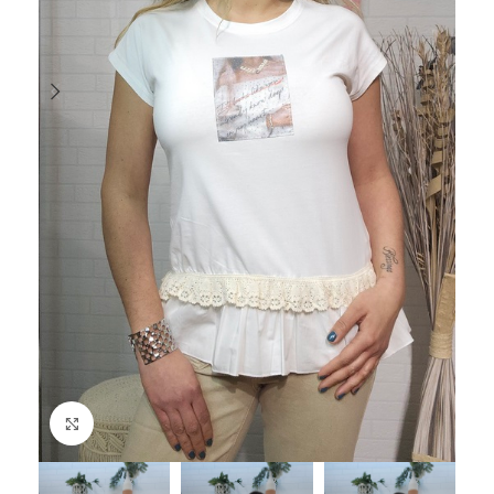
Haga Click para agrandar