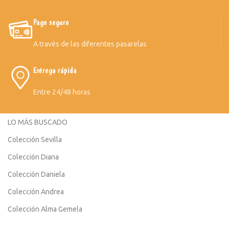
Pago seguro
A través de las diferentes pasarelas
Entrega rápida
Entre 24/48 horas
LO MÁS BUSCADO
Colección Sevilla
Colección Diana
Colección Daniela
Colección Andrea
Colección Alma Gemela