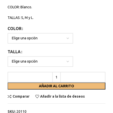
COLOR: Blanco.
TALLAS: S, M y L.
COLOR
TALLA
AÑADIR AL CARRITO
Comparar
Añadir a la lista de deseos
SKU:
20110