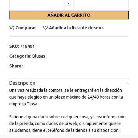
AÑADIR AL CARRITO
Comparar
Añadir a la lista de deseos
SKU:
718401
Categoría:
Blusas
Share:
Descripción
Una vez realizada la compra, se le entregará en la dirección
que haya elegido en un plazo máximo de 24/48 horas con la
empresa Tipsa.
Si tiene alguna duda sobre cualquier cosa, ya sea información
de la prenda, como dudas de la web, o simplemente quiere
saludarnos, tiene el teléfono de la tienda a su disposición:
664339394.