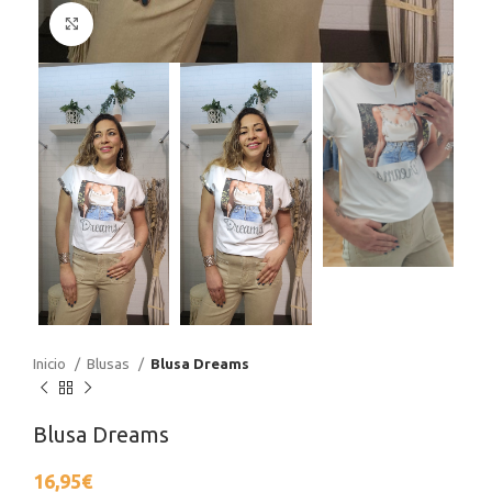
Haga Click para agrandar
Inicio
Blusas
Blusa Dreams
Blusa Dreams
16,95
€