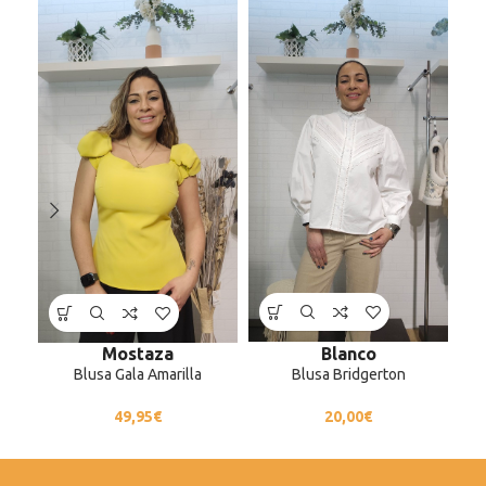
Blanco
Mostaza
Blusa Bridgerton
Blusa Gala Amarilla
20,00
€
49,95
€