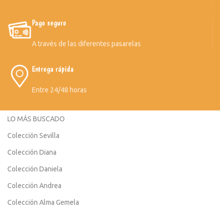
Pago seguro
A través de las diferentes pasarelas
Entrega rápida
Entre 24/48 horas
LO MÁS BUSCADO
Colección Sevilla
Colección Diana
Colección Daniela
Colección Andrea
Colección Alma Gemela