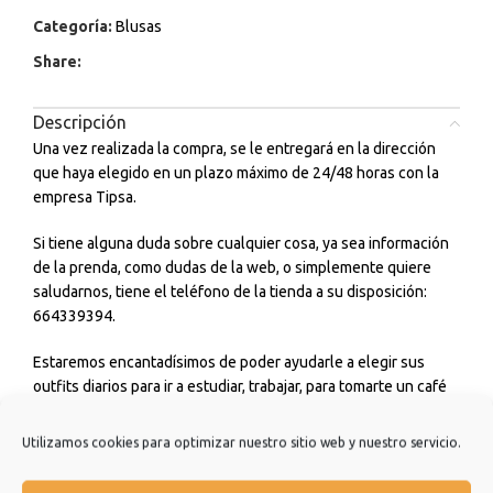
Categoría:
Blusas
Share:
Descripción
Una vez realizada la compra, se le entregará en la dirección
que haya elegido en un plazo máximo de 24/48 horas con la
empresa Tipsa.
Si tiene alguna duda sobre cualquier cosa, ya sea información
de la prenda, como dudas de la web, o simplemente quiere
saludarnos, tiene el teléfono de la tienda a su disposición:
664339394.
Estaremos encantadísimos de poder ayudarle a elegir sus
outfits diarios para ir a estudiar, trabajar, para tomarte un café
con amigos o incluso para cualquier ceremonia o evento que
tengas. No dudes en consultarnos.
Utilizamos cookies para optimizar nuestro sitio web y nuestro servicio.
Estamos muy agradecidos de que hayas elegido nuestra