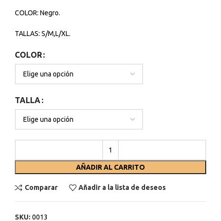
COLOR: Negro.
TALLAS: S/M,L/XL.
COLOR
TALLA
AÑADIR AL CARRITO
Comparar
Añadir a la lista de deseos
SKU:
0013