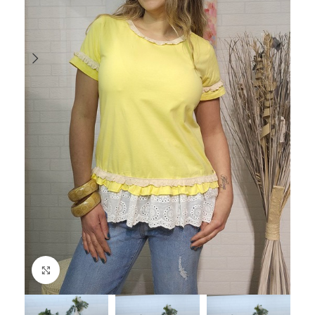
Haga Click para agrandar