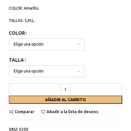
COLOR: Amarillo.
TALLAS: S,M,L.
COLOR
TALLA
AÑADIR AL CARRITO
Comparar
Añadir a la lista de deseos
SKU:
0200