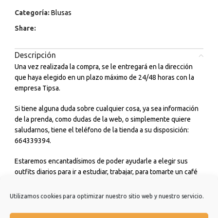
Categoría:
Blusas
Share:
Descripción
Una vez realizada la compra, se le entregará en la dirección
que haya elegido en un plazo máximo de 24/48 horas con la
empresa Tipsa.
Si tiene alguna duda sobre cualquier cosa, ya sea información
de la prenda, como dudas de la web, o simplemente quiere
saludarnos, tiene el teléfono de la tienda a su disposición:
664339394.
Estaremos encantadísimos de poder ayudarle a elegir sus
outfits diarios para ir a estudiar, trabajar, para tomarte un café
con amigos o incluso para cualquier ceremonia o evento que
tengas. No dudes en consultarnos.
Utilizamos cookies para optimizar nuestro sitio web y nuestro servicio.
Estamos muy agradecidos de que hayas elegido nuestra