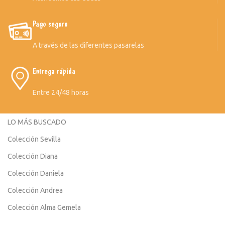
Pago seguro
A través de las diferentes pasarelas
Entrega rápida
Entre 24/48 horas
LO MÁS BUSCADO
Colección Sevilla
Colección Diana
Colección Daniela
Colección Andrea
Colección Alma Gemela