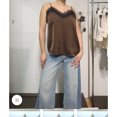
Haga Click para agrandar