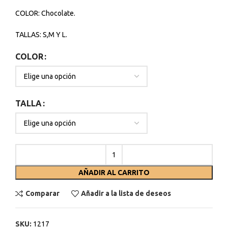
COLOR: Chocolate.
TALLAS: S,M Y L.
COLOR
TALLA
AÑADIR AL CARRITO
Comparar
Añadir a la lista de deseos
SKU:
1217