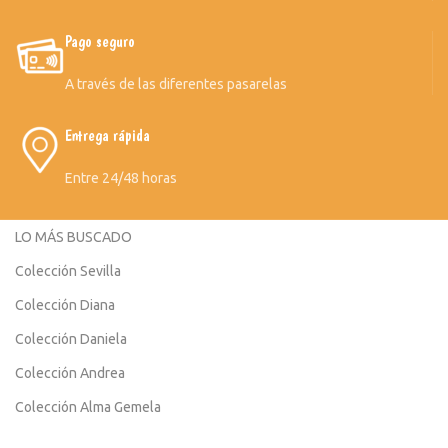
Pago seguro
A través de las diferentes pasarelas
Entrega rápida
Entre 24/48 horas
LO MÁS BUSCADO
Colección Sevilla
Colección Diana
Colección Daniela
Colección Andrea
Colección Alma Gemela