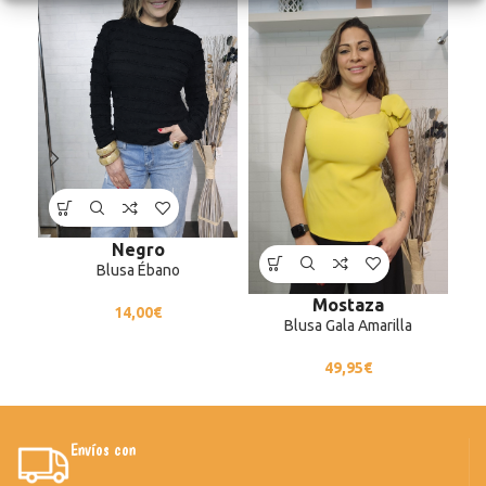
Negro
Blusa Ébano
Mostaza
14,00
€
Blusa Gala Amarilla
49,95
€
Envíos con