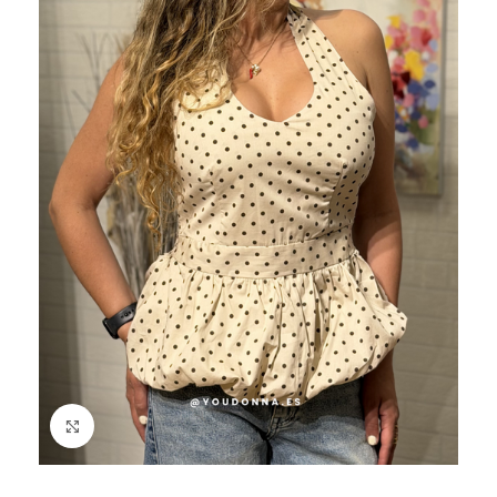
Haga Click para agrandar