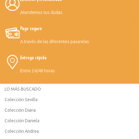
Atendemos tus dudas
Pago seguro
A través de las diferentes pasarelas
Entrega rápida
Entre 24/48 horas
LO MÁS BUSCADO
Colección Sevilla
Colección Diana
Colección Daniela
Colección Andrea