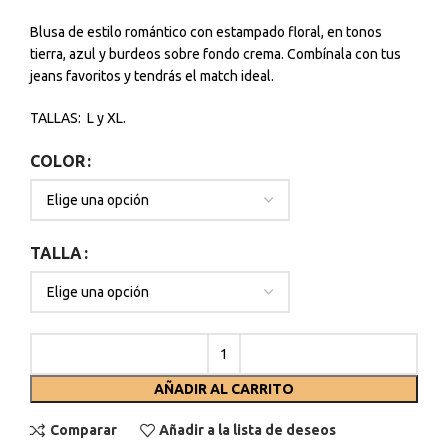
Blusa de estilo romántico con estampado floral, en tonos
tierra, azul y burdeos sobre fondo crema. Combínala con tus
jeans favoritos y tendrás el match ideal.
TALLAS: L y XL.
COLOR
TALLA
AÑADIR AL CARRITO
Comparar
Añadir a la lista de deseos