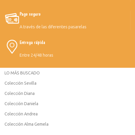
Pago seguro
A través de las diferentes pasarelas
Entrega rápida
Entre 24/48 horas
LO MÁS BUSCADO
Colección Sevilla
Colección Diana
Colección Daniela
Colección Andrea
Colección Alma Gemela