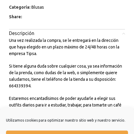
Categoría:
Blusas
Share:
Descripción
Una vez realizada la compra, se le entregará en la dirección
que haya elegido en un plazo máximo de 24/48 horas con la
empresa Tipsa.
Si tiene alguna duda sobre cualquier cosa, ya sea información
de la prenda, como dudas de la web, o simplemente quiere
saludarnos, tiene el teléfono de la tienda a su disposición:
664339394.
Estaremos encantadísimos de poder ayudarle a elegir sus
outfits diarios para ir a estudiar, trabajar, para tomarte un café
con amigos o incluso para cualquier ceremonia o evento que
tengas. No dudes en consultarnos.
Utilizamos cookies para optimizar nuestro sitio web y nuestro servicio.
Estamos muy agradecidos de que hayas elegido nuestra