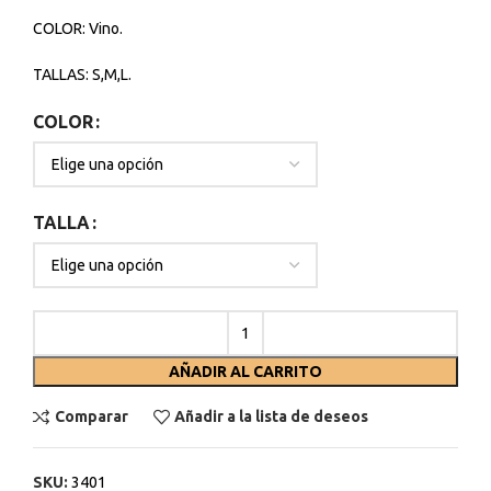
COLOR: Vino.
TALLAS: S,M,L.
COLOR
TALLA
AÑADIR AL CARRITO
Comparar
Añadir a la lista de deseos
SKU:
3401