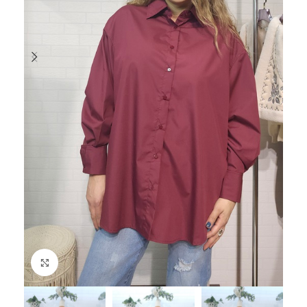
Haga Click para agrandar