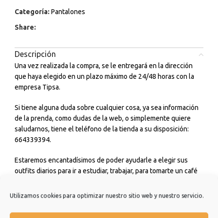
Categoría:
Pantalones
Share:
Descripción
Una vez realizada la compra, se le entregará en la dirección
que haya elegido en un plazo máximo de 24/48 horas con la
empresa Tipsa.
Si tiene alguna duda sobre cualquier cosa, ya sea información
de la prenda, como dudas de la web, o simplemente quiere
saludarnos, tiene el teléfono de la tienda a su disposición:
664339394.
Estaremos encantadísimos de poder ayudarle a elegir sus
outfits diarios para ir a estudiar, trabajar, para tomarte un café
con amigos o incluso para cualquier ceremonia o evento que
tengas. No dudes en consultarnos.
Utilizamos cookies para optimizar nuestro sitio web y nuestro servicio.
Estamos muy agradecidos de que hayas elegido nuestra