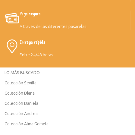
Pago seguro
A través de las diferentes pasarelas
Entrega rápida
Entre 24/48 horas
LO MÁS BUSCADO
Colección Sevilla
Colección Diana
Colección Daniela
Colección Andrea
Colección Alma Gemela