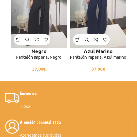
Negro
Azul Marino
Pantalón Imperial Negro
Pantalón Imperial Azul marino
37,00
€
37,00
€
Envíos con
Tipsa
Atención personalizada
Atendemos tus dudas