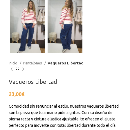
Inicio
Pantalones
Vaqueros Libertad
Vaqueros Libertad
23,00
€
Comodidad sin renunciar al estilo, nuestros vaqueros libertad
son la pieza que tu armario pide a gritos. Con su diseño de
pierna recta y cintura elástica ajustable, te ofrecen el ajuste
perfecto para moverte con total libertad durante todo el día.