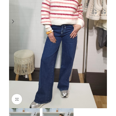
Haga Click para agrandar