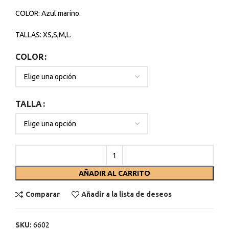
COLOR: Azul marino.
TALLAS: XS,S,M,L.
COLOR
TALLA
AÑADIR AL CARRITO
Comparar
Añadir a la lista de deseos
SKU:
6602