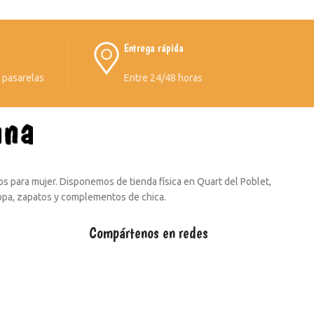
Entrega rápida
s pasarelas
Entre 24/48 horas
s para mujer. Disponemos de tienda física en Quart del Poblet,
ropa, zapatos y complementos de chica.
Compártenos en redes