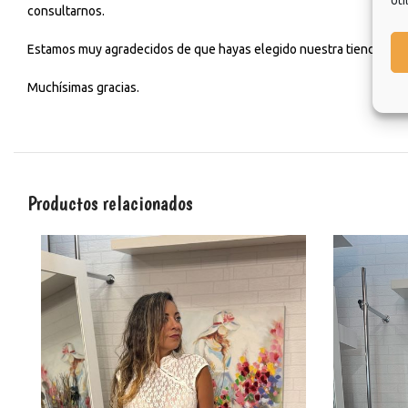
Uti
consultarnos.
Estamos muy agradecidos de que hayas elegido nuestra tienda y esp
Muchísimas gracias.
Productos relacionados