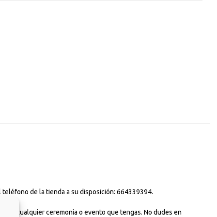
 teléfono de la tienda a su disposición: 664339394.
uso para cualquier ceremonia o evento que tengas. No dudes en