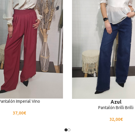
Pantalón Imperial Vino
Azul
Pantalón Brilli Brilli
37,00
€
32,00
€