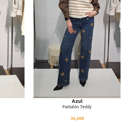
Azul
Pantalón Teddy
36,00
€