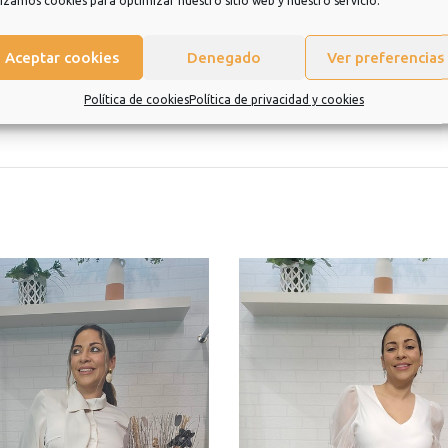
lizamos cookies para optimizar nuestro sitio web y nuestro servicio.
eramos que sea una experiencia de la que quiera repetir.
Aceptar cookies
Denegado
Ver preferencias
Política de cookies
Política de privacidad y cookies