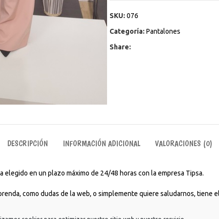
SKU:
076
Categoría:
Pantalones
Share:
DESCRIPCIÓN
INFORMACIÓN ADICIONAL
VALORACIONES (0)
aya elegido en un plazo máximo de 24/48 horas con la empresa Tipsa.
 prenda, como dudas de la web, o simplemente quiere saludarnos, tiene el
rios para ir a estudiar, trabajar, para tomarte un café con amigos o incl