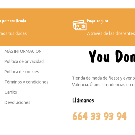
n personalizada
Pago seguro
mos tus dudas
A través de las diferente
MÁS INFORMACIÓN
Política de privacidad
Política de cookies
Tienda de moda de fiesta y evento
Términos y condiciones
Valencia. Últimas tendencias en 
Carrito
Llámanos
Devoluciones
664 33 93 94