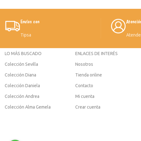
Envíos con
Atenció
Tipsa
Atende
LO MÁS BUSCADO
ENLACES DE INTERÉS
Colección Sevilla
Nosotros
Colección Diana
Tienda online
Colección Daniela
Contacto
Colección Andrea
Mi cuenta
Colección Alma Gemela
Crear cuenta