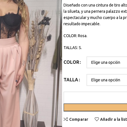
Diseñado con una cintura de tiro al
la silueta, y una pernera palazzo e
espectacular y mucho cuerpo a la pr
resultado impecable.
COLOR: Rosa.
TALLAS: S.
COLOR
TALLA
Comparar
Añadir a la li