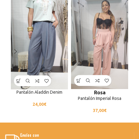
Rosa
Pantalón Aladdin Denim
Pantalón Imperial Rosa
24,00
€
37,00
€
Envíos con