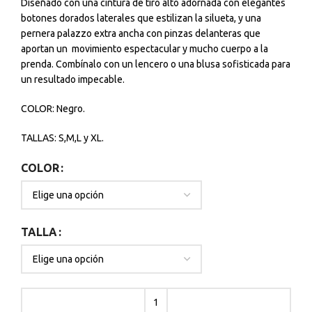
Diseñado con una cintura de tiro alto adornada con elegantes
botones dorados laterales que estilizan la silueta, y una
pernera palazzo extra ancha con pinzas delanteras que
aportan un movimiento espectacular y mucho cuerpo a la
prenda. Combínalo con un lencero o una blusa sofisticada para
un resultado impecable.
COLOR: Negro.
TALLAS: S,M,L y XL.
COLOR
TALLA