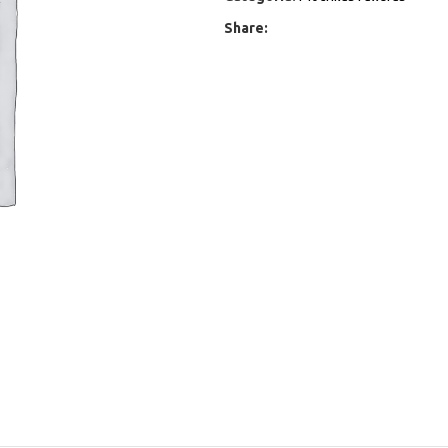
Share: