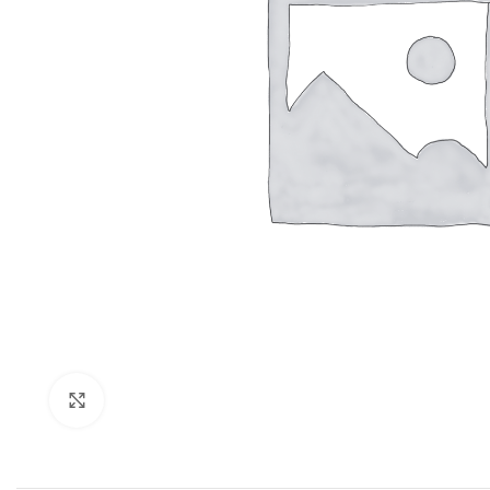
Haga Click para agrandar