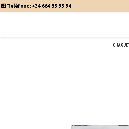
Teléfono:
+34 664 33 93 94
CHAQUE