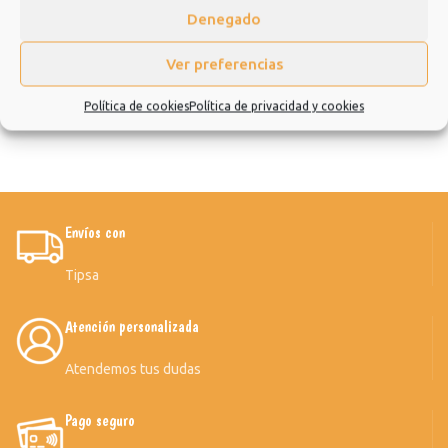
Denegado
Ver preferencias
Política de cookies
Política de privacidad y cookies
General 9
General 8
Envíos con
Tipsa
Atención personalizada
Atendemos tus dudas
Pago seguro