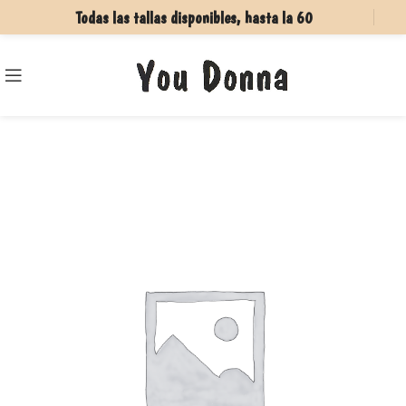
Todas las tallas disponibles, hasta la 60