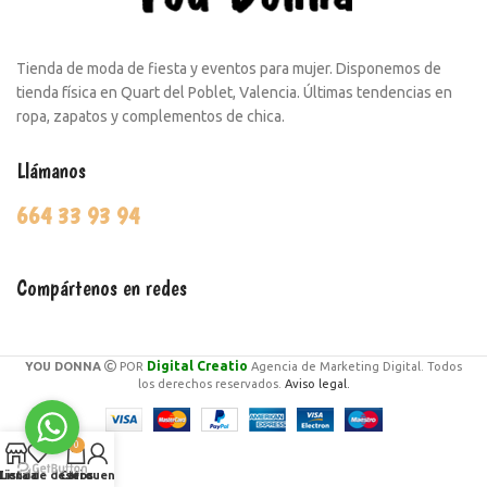
Tienda de moda de fiesta y eventos para mujer. Disponemos de
tienda física en Quart del Poblet, Valencia. Últimas tendencias en
ropa, zapatos y complementos de chica.
Llámanos
664 33 93 94
Compártenos en redes
Digital Creatio
YOU DONNA
POR
Agencia de Marketing Digital. Todos
los derechos reservados.
Aviso legal.
0
Tienda
Lista de deseos
Carro
Mi cuenta