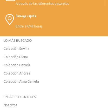
A través de las diferentes pasarelas
Entrega rápida
Entre 24/48 horas
LO MÁS BUSCADO
Colección Sevilla
Colección Diana
Colección Daniela
Colección Andrea
Colección Alma Gemela
ENLACES DE INTERÉS
Nosotros