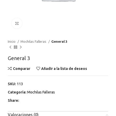
Haga Click para agrandar
Inicio
Mochilas Falleras
General 3
General 3
Comparar
Añadir a la lista de deseos
SKU:
113
Categoría:
Mochilas Falleras
Share:
Valoraciones (0)