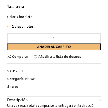
Talla: única.
Color: Chocolate.
2 disponibles
AÑADIR AL CARRITO
Comparar
Añadir a la lista de deseos
SKU:
20635
Categoría:
Blusas
Share:
Descripción
Una vez realizada la compra, se le entregará en la dirección