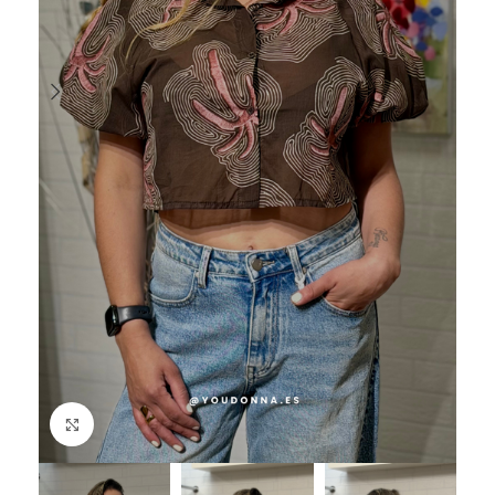
Haga Click para agrandar