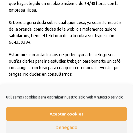
que haya elegido en un plazo máximo de 24/48 horas con la
empresa Tipsa.
Si tiene alguna duda sobre cualquier cosa, ya sea información
de la prenda, como dudas de la web, o simplemente quiere
saludarnos, tiene el teléfono de la tienda a su disposición:
664339394.
Estaremos encantadísimos de poder ayudarle a elegir sus
outfits diarios para ir a estudiar, trabajar, para tomarte un café
con amigos o incluso para cualquier ceremonia o evento que
tengas. No dudes en consultarnos.
Estamos muy agradecidos de que hayas elegido nuestra
tienda y esperamos que sea una experiencia de la que quiera
Utilizamos cookies para optimizar nuestro sitio web y nuestro servicio.
repetir.
Muchísimas gracias.
Aceptar cookies
Denegado
Información adicional