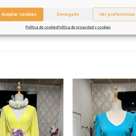
Aceptar cookies
Denegado
Ver preferencias
eramos que sea una experiencia de la que quiera repetir.
Política de cookies
Política de privacidad y cookies