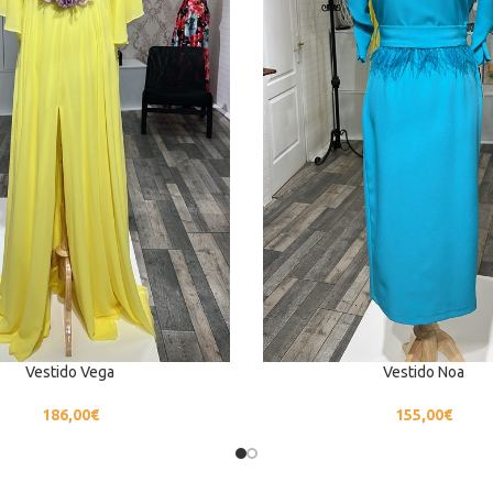
Vestido Vega
Vestido Noa
186,00
€
155,00
€