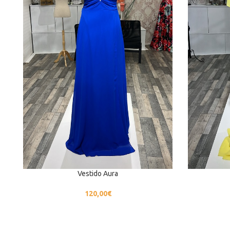
Vestido Aura
120,00
€