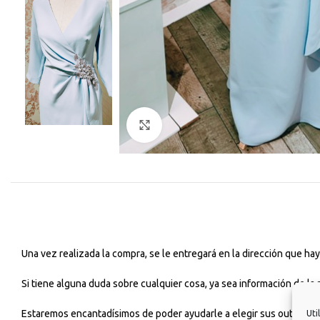
Haga Click para agrandar
Una vez realizada la compra, se le entregará en la dirección que h
Si tiene alguna duda sobre cualquier cosa, ya sea información de la
Estaremos encantadísimos de poder ayudarle a elegir sus outfits dia
Uti