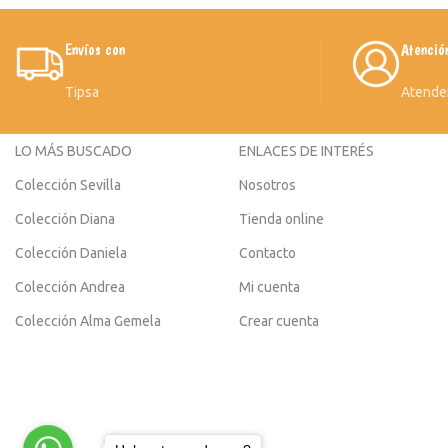
Envíos con
Atenció
Tipsa
Atende
LO MÁS BUSCADO
ENLACES DE INTERÉS
Colección Sevilla
Nosotros
Colección Diana
Tienda online
Colección Daniela
Contacto
Colección Andrea
Mi cuenta
Colección Alma Gemela
Crear cuenta