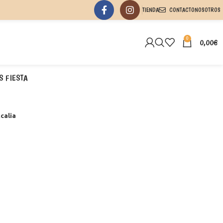
TIENDA
CONTACTO
NOSOTROS
0
0,00
€
S FIESTA
calia