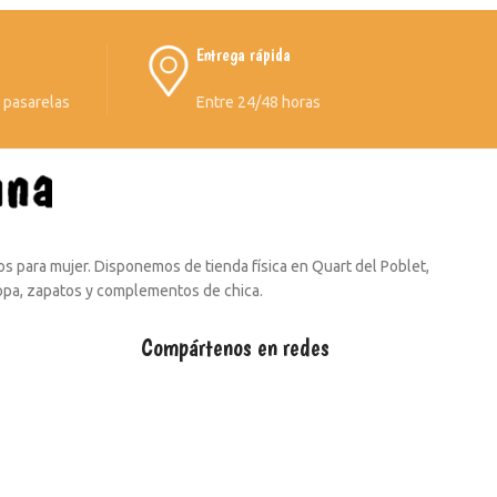
Entrega rápida
s pasarelas
Entre 24/48 horas
s para mujer. Disponemos de tienda física en Quart del Poblet,
ropa, zapatos y complementos de chica.
Compártenos en redes