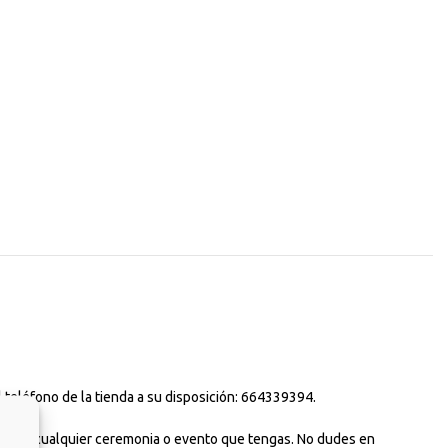
 teléfono de la tienda a su disposición: 664339394.
uso para cualquier ceremonia o evento que tengas. No dudes en