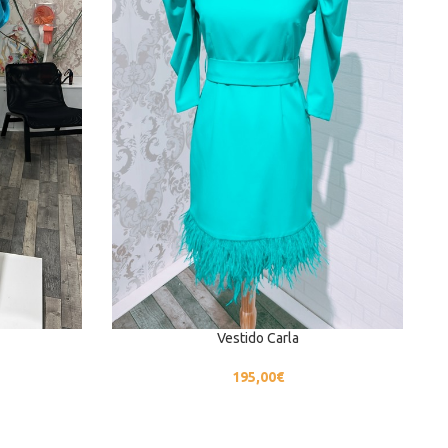
Vestido Carla
195,00
€