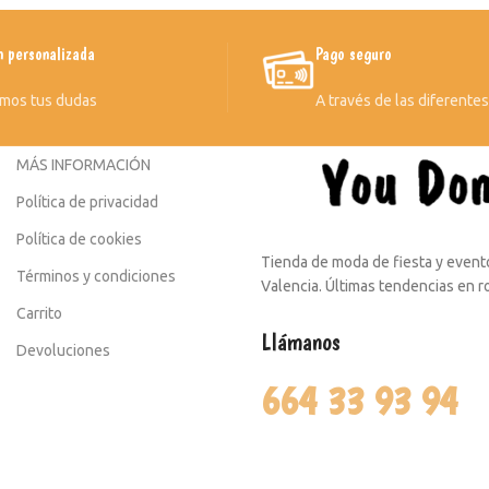
n personalizada
Pago seguro
mos tus dudas
A través de las diferente
MÁS INFORMACIÓN
Política de privacidad
Política de cookies
Tienda de moda de fiesta y evento
Términos y condiciones
Valencia. Últimas tendencias en 
Carrito
Llámanos
Devoluciones
664 33 93 94