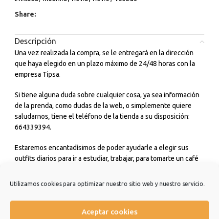
Share:
Descripción
Una vez realizada la compra, se le entregará en la dirección
que haya elegido en un plazo máximo de 24/48 horas con la
empresa Tipsa.
Si tiene alguna duda sobre cualquier cosa, ya sea información
de la prenda, como dudas de la web, o simplemente quiere
saludarnos, tiene el teléfono de la tienda a su disposición:
664339394.
Estaremos encantadísimos de poder ayudarle a elegir sus
outfits diarios para ir a estudiar, trabajar, para tomarte un café
con amigos o incluso para cualquier ceremonia o evento que
tengas. No dudes en consultarnos.
Utilizamos cookies para optimizar nuestro sitio web y nuestro servicio.
Estamos muy agradecidos de que hayas elegido nuestra
tienda y esperamos que sea una experiencia de la que quiera
Aceptar cookies