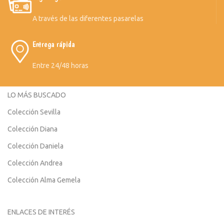
A través de las diferentes pasarelas
Entrega rápida
Entre 24/48 horas
LO MÁS BUSCADO
Colección Sevilla
Colección Diana
Colección Daniela
Colección Andrea
Colección Alma Gemela
ENLACES DE INTERÉS