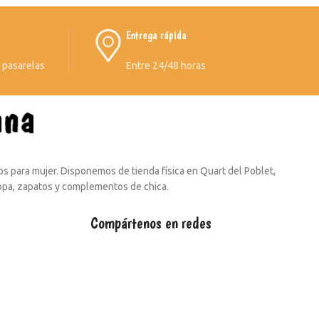
Entrega rápida
s pasarelas
Entre 24/48 horas
s para mujer. Disponemos de tienda física en Quart del Poblet,
ropa, zapatos y complementos de chica.
Compártenos en redes