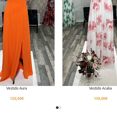
Vestido Aura
Vestido Acalia
120,00
€
130,00
€