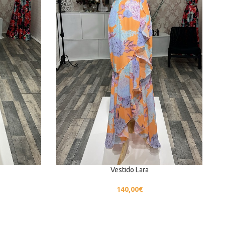
Vestido Lara
140,00
€