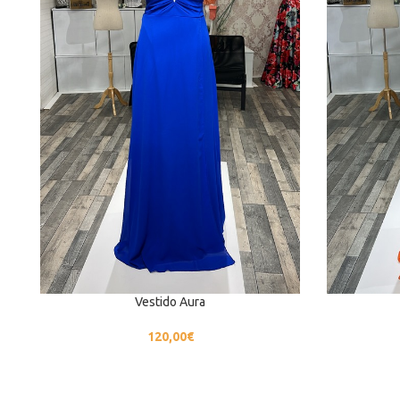
Vestido Aura
120,00
€