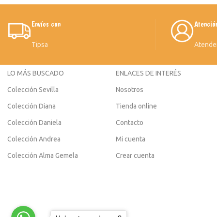
Envíos con
Atenció
Tipsa
Atende
LO MÁS BUSCADO
ENLACES DE INTERÉS
Colección Sevilla
Nosotros
Colección Diana
Tienda online
Colección Daniela
Contacto
Colección Andrea
Mi cuenta
Colección Alma Gemela
Crear cuenta