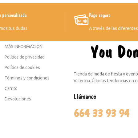
n personalizada
Pago seguro
mos tus dudas
A través de las diferente
MÁS INFORMACIÓN
Política de privacidad
Política de cookies
Tienda de moda de fiesta y evento
Términos y condiciones
Valencia. Últimas tendencias en 
Carrito
Llámanos
Devoluciones
664 33 93 94