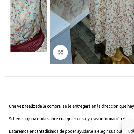
Haga Click para agrandar
Una vez realizada la compra, se le entregará en la dirección que h
Si tiene alguna duda sobre cualquier cosa, ya sea información de la
Estaremos encantadísimos de poder ayudarle a elegir sus outfits dia
Uti