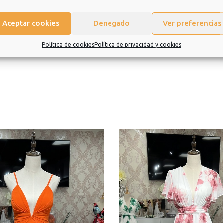
Aceptar cookies
Denegado
Ver preferencias
eramos que sea una experiencia de la que quiera repetir.
Política de cookies
Política de privacidad y cookies