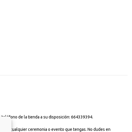
 teléfono de la tienda a su disposición: 664339394.
uso para cualquier ceremonia o evento que tengas. No dudes en