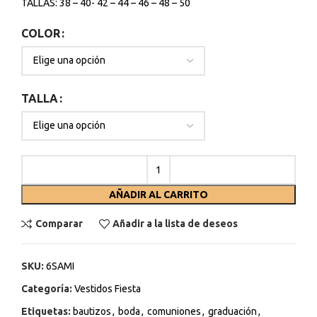
TALLAS: 38 – 40- 42 – 44 – 46 – 48 – 50
COLOR
TALLA
AÑADIR AL CARRITO
Comparar
Añadir a la lista de deseos
SKU:
6SAMI
Categoría:
Vestidos Fiesta
Etiquetas:
bautizos
,
boda
,
comuniones
,
graduación
,