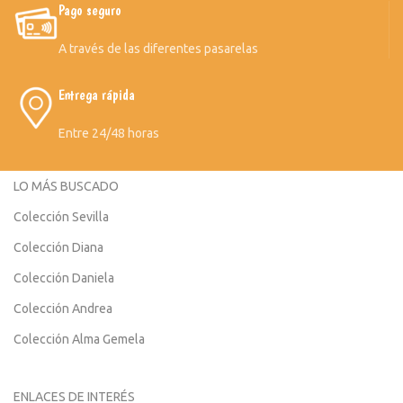
Pago seguro
A través de las diferentes pasarelas
Entrega rápida
Entre 24/48 horas
LO MÁS BUSCADO
Colección Sevilla
Colección Diana
Colección Daniela
Colección Andrea
Colección Alma Gemela
ENLACES DE INTERÉS