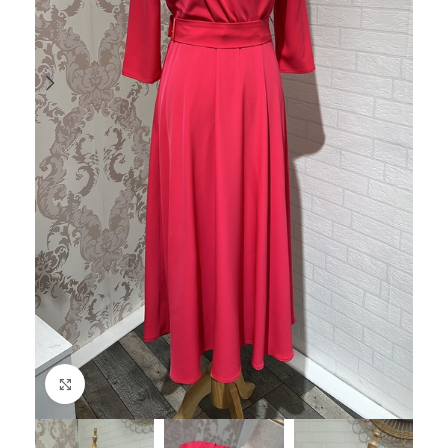
Haga Click para agrandar