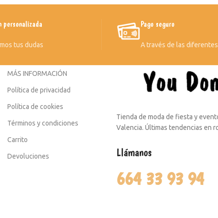
n personalizada
Pago seguro
mos tus dudas
A través de las diferente
MÁS INFORMACIÓN
Política de privacidad
Política de cookies
Tienda de moda de fiesta y evento
Términos y condiciones
Valencia. Últimas tendencias en 
Carrito
Llámanos
Devoluciones
664 33 93 94