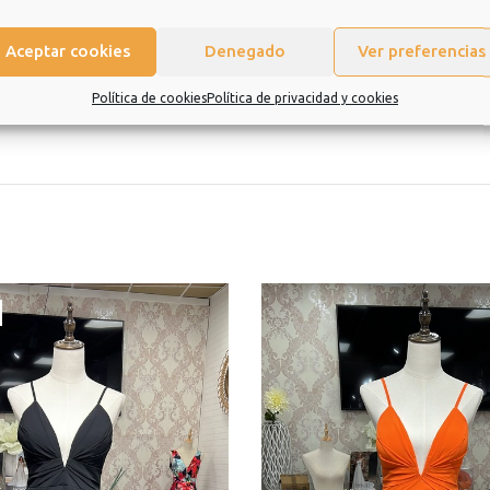
Aceptar cookies
Denegado
Ver preferencias
eramos que sea una experiencia de la que quiera repetir.
Política de cookies
Política de privacidad y cookies