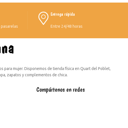
Entrega rápida
s pasarelas
Entre 24/48 horas
s para mujer. Disponemos de tienda física en Quart del Poblet,
ropa, zapatos y complementos de chica.
Compártenos en redes