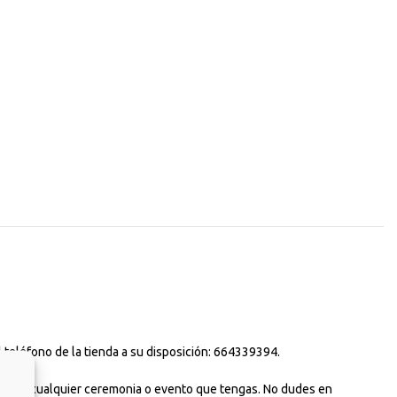
 teléfono de la tienda a su disposición: 664339394.
uso para cualquier ceremonia o evento que tengas. No dudes en