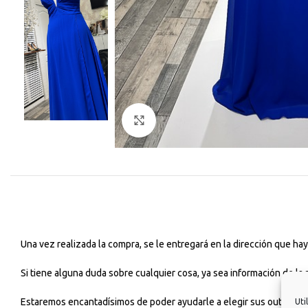
Haga Click para agrandar
Una vez realizada la compra, se le entregará en la dirección que h
Si tiene alguna duda sobre cualquier cosa, ya sea información de la
Estaremos encantadísimos de poder ayudarle a elegir sus outfits dia
Uti