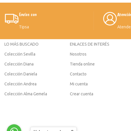
Envíos con
Atenció
Tipsa
Atende
LO MÁS BUSCADO
ENLACES DE INTERÉS
Colección Sevilla
Nosotros
Colección Diana
Tienda online
Colección Daniela
Contacto
Colección Andrea
Mi cuenta
Colección Alma Gemela
Crear cuenta