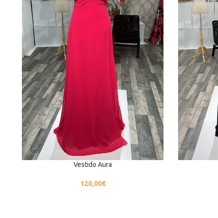
Vestido Aura
120,00
€