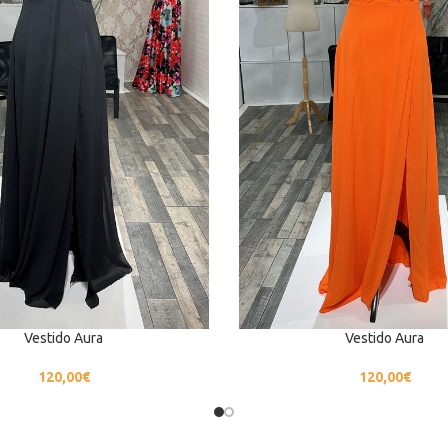
Vestido Aura
Vestido Aura
120,00
€
120,00
€