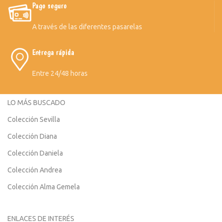
Pago seguro
A través de las diferentes pasarelas
Entrega rápida
Entre 24/48 horas
LO MÁS BUSCADO
Colección Sevilla
Colección Diana
Colección Daniela
Colección Andrea
Colección Alma Gemela
ENLACES DE INTERÉS