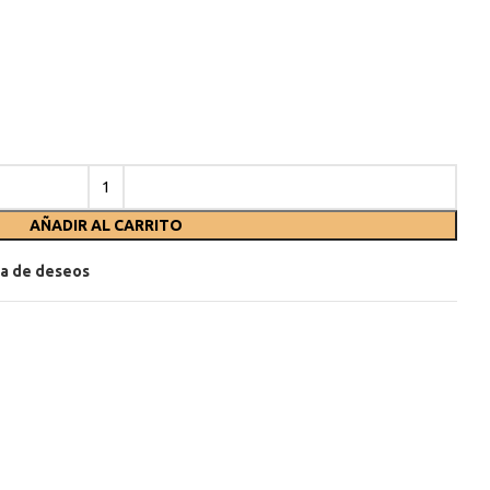
AÑADIR AL CARRITO
sta de deseos