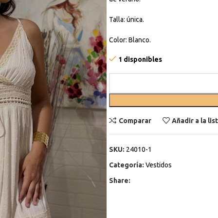
Talla: única.
Color: Blanco.
1 disponibles
Comparar
Añadir a la li
SKU:
24010-1
Categoría:
Vestidos
Share: