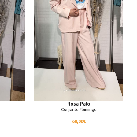
Rosa Palo
Conjunto Flamingo
60,00
€