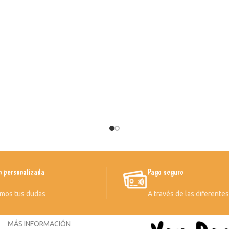
n personalizada
Pago seguro
mos tus dudas
A través de las diferente
MÁS INFORMACIÓN