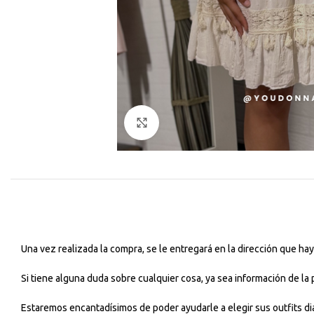
Haga Click para agrandar
Una vez realizada la compra, se le entregará en la dirección que h
Si tiene alguna duda sobre cualquier cosa, ya sea información de la
Estaremos encantadísimos de poder ayudarle a elegir sus outfits dia