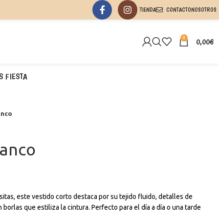
TIENDA
CONTACTO
NOSOTROS
0
0,00
€
S FIESTA
anco
lanco
tas, este vestido corto destaca por su tejido fluido, detalles de
borlas que estiliza la cintura. Perfecto para el día a día o una tarde