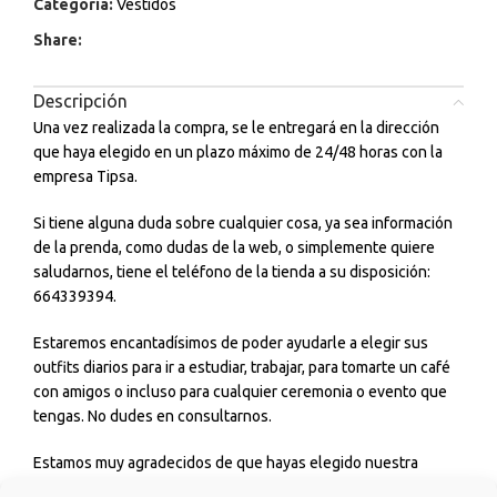
Categoría:
Vestidos
Share:
Descripción
Una vez realizada la compra, se le entregará en la dirección
que haya elegido en un plazo máximo de 24/48 horas con la
empresa Tipsa.
Si tiene alguna duda sobre cualquier cosa, ya sea información
de la prenda, como dudas de la web, o simplemente quiere
saludarnos, tiene el teléfono de la tienda a su disposición:
664339394.
Estaremos encantadísimos de poder ayudarle a elegir sus
outfits diarios para ir a estudiar, trabajar, para tomarte un café
con amigos o incluso para cualquier ceremonia o evento que
tengas. No dudes en consultarnos.
Estamos muy agradecidos de que hayas elegido nuestra
tienda y esperamos que sea una experiencia de la que quiera