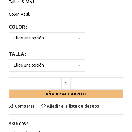
Tallas: S, M y L.
Color: Azul.
COLOR
TALLA
AÑADIR AL CARRITO
Comparar
Añadir a la lista de deseos
SKU:
0036