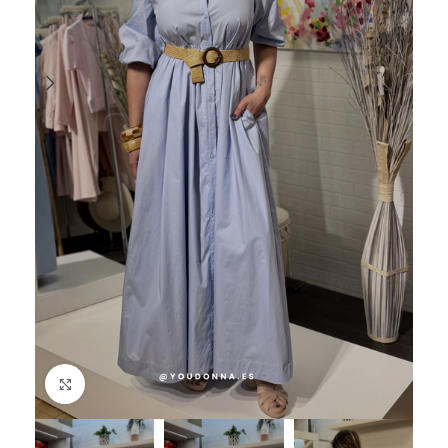
Haga Click para agrandar