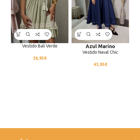
Vestido Bali Verde
Azul Marino
Vestido Naval Chic
36,95
€
43,95
€