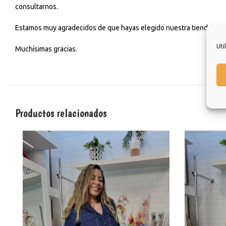
consultarnos.
Estamos muy agradecidos de que hayas elegido nuestra tienda y esp
Uti
Muchísimas gracias.
Productos relacionados