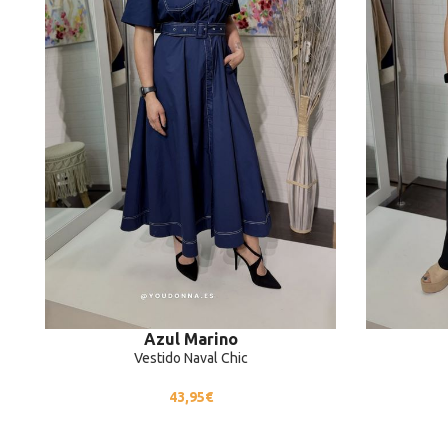
Azul Marino
Vestido Naval Chic
43,95
€