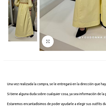
Haga Click para agrandar
Una vez realizada la compra, se le entregará en la dirección que h
Si tiene alguna duda sobre cualquier cosa, ya sea información de la
Estaremos encantadísimos de poder ayudarle a elegir sus outfits dia