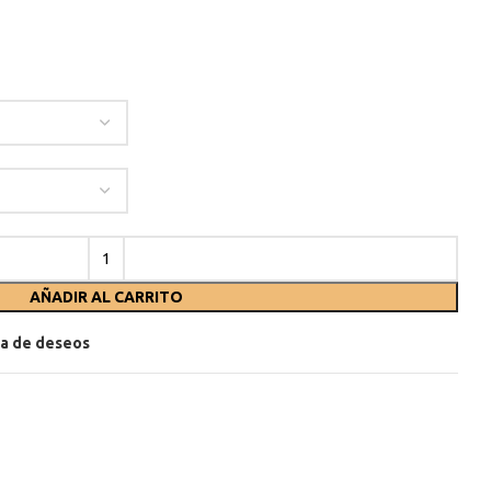
AÑADIR AL CARRITO
sta de deseos