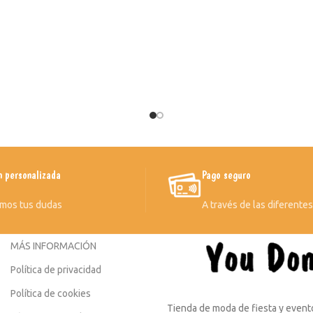
n personalizada
Pago seguro
mos tus dudas
A través de las diferente
MÁS INFORMACIÓN
Política de privacidad
Política de cookies
Tienda de moda de fiesta y evento