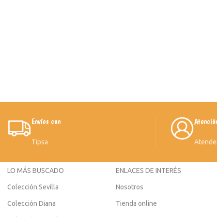
Envíos con
Atenció
Tipsa
Atende
LO MÁS BUSCADO
ENLACES DE INTERÉS
Colección Sevilla
Nosotros
Colección Diana
Tienda online