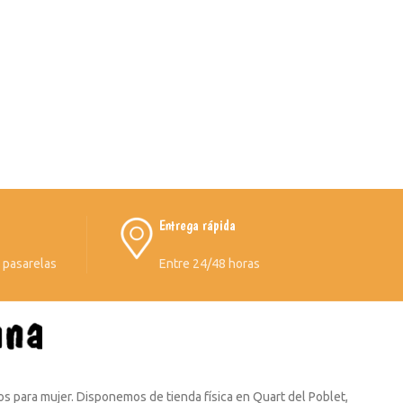
Entrega rápida
s pasarelas
Entre 24/48 horas
s para mujer. Disponemos de tienda física en Quart del Poblet,