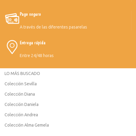
Pago seguro
A través de las diferentes pasarelas
Entrega rápida
Entre 24/48 horas
LO MÁS BUSCADO
Colección Sevilla
Colección Diana
Colección Daniela
Colección Andrea
Colección Alma Gemela