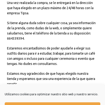
Una vez realizada la compra, se le entregará en la dirección
que haya elegido en un plazo máximo de 24/48 horas con la
empresa Tipsa.
Si tiene alguna duda sobre cualquier cosa, ya sea información
de la prenda, como dudas de la web, o simplemente quiere
saludarnos, tiene el teléfono de la tienda a su disposición:
664339394.
Estaremos encantadísimos de poder ayudarle a elegir sus
outfits diarios para ir a estudiar, trabajar, para tomarte un café
con amigos o incluso para cualquier ceremonia o evento que
tengas. No dudes en consultarnos.
Estamos muy agradecidos de que hayas elegido nuestra
tienda y esperamos que sea una experiencia de la que quiera
repetir.
Muchísimas gracias.
Utilizamos cookies para optimizar nuestro sitio web y nuestro servicio.