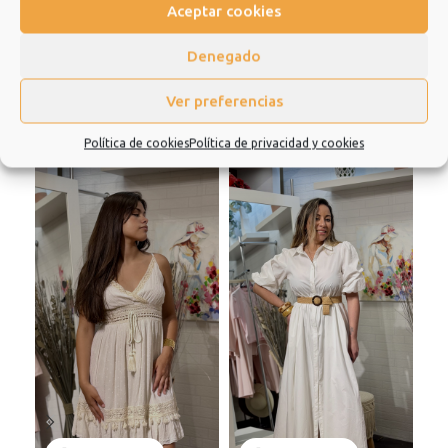
Aceptar cookies
Información adicional
Valoraciones (0)
Denegado
Ver preferencias
Productos relacionados
Política de cookies
Política de privacidad y cookies