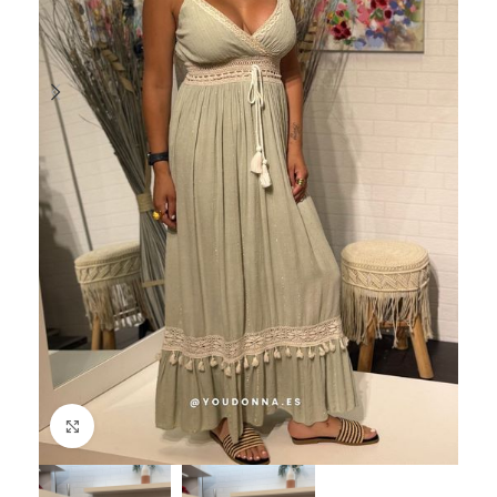
Haga Click para agrandar