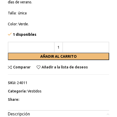
días de verano.
Talla: única
Color: Verde.
1 disponibles
AÑADIR AL CARRITO
Comparar
Añadir a la lista de deseos
SKU:
24011
Categoría:
Vestidos
Share:
Descripción