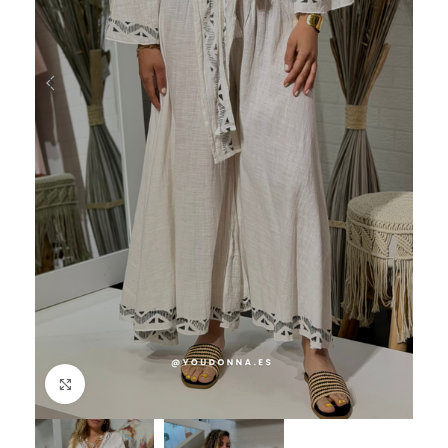
Haga Click para agrandar