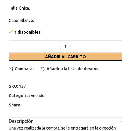
Talla: única.
Color: Blanco.
1 disponibles
AÑADIR AL CARRITO
Comparar
Añadir a la lista de deseos
SKU:
137
Categoría:
Vestidos
Share:
Descripción
Una vez realizada la compra, se le entregará en la dirección