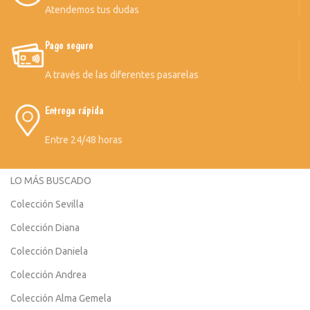
Atendemos tus dudas
Pago seguro
A través de las diferentes pasarelas
Entrega rápida
Entre 24/48 horas
LO MÁS BUSCADO
Colección Sevilla
Colección Diana
Colección Daniela
Colección Andrea
Colección Alma Gemela