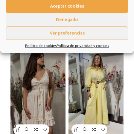
Valoraciones (0)
Aceptar cookies
Denegado
Productos relacionados
Ver preferencias
Política de cookies
Política de privacidad y cookies