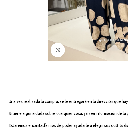
Haga Click para agrandar
Una vez realizada la compra, se le entregará en la dirección que h
Si tiene alguna duda sobre cualquier cosa, ya sea información de la
Estaremos encantadísimos de poder ayudarle a elegir sus outfits dia