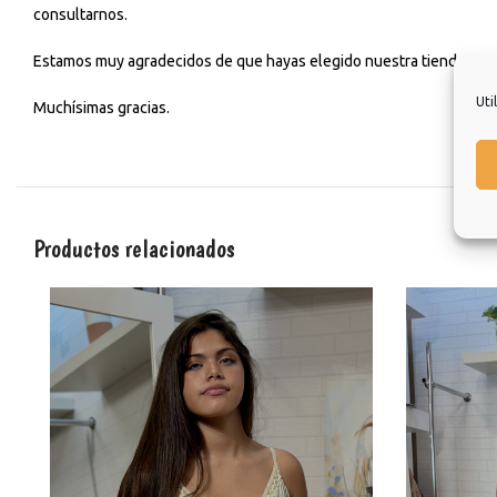
consultarnos.
Estamos muy agradecidos de que hayas elegido nuestra tienda y esp
Uti
Muchísimas gracias.
Productos relacionados