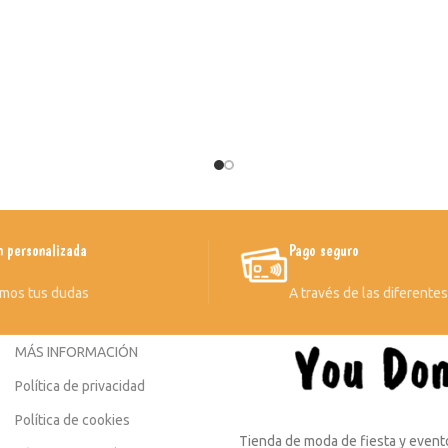
n personalizada
Pago seguro
mos tus dudas
A través de las diferente
MÁS INFORMACIÓN
Política de privacidad
Política de cookies
Tienda de moda de fiesta y evento