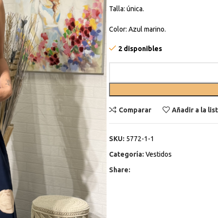
Talla: única.
Color: Azul marino.
2 disponibles
Comparar
Añadir a la li
SKU:
5772-1-1
Categoría:
Vestidos
Share: