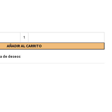
AÑADIR AL CARRITO
sta de deseos