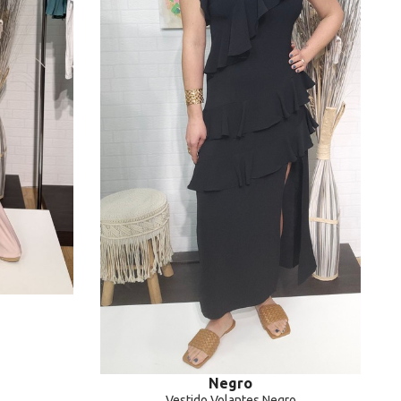
Negro
Vestido Volantes Negro