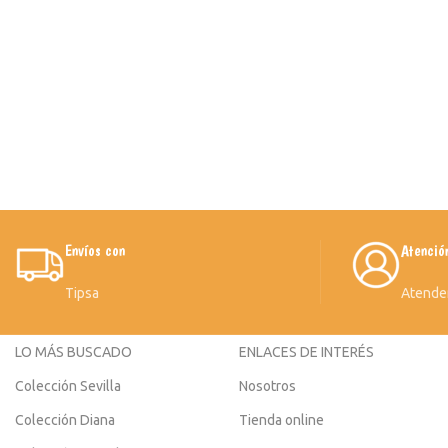
Envíos con
Atenció
Tipsa
Atende
LO MÁS BUSCADO
ENLACES DE INTERÉS
Colección Sevilla
Nosotros
Colección Diana
Tienda online