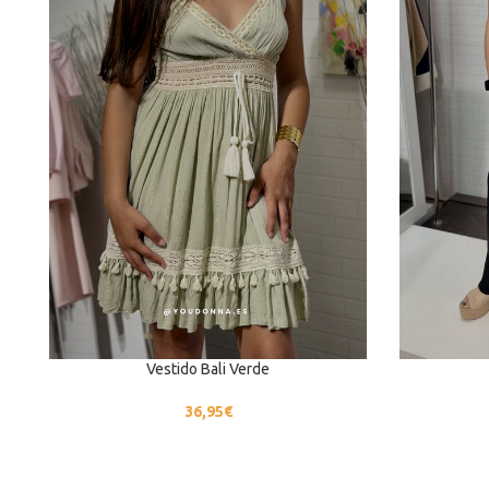
Vestido Bali Verde
36,95
€