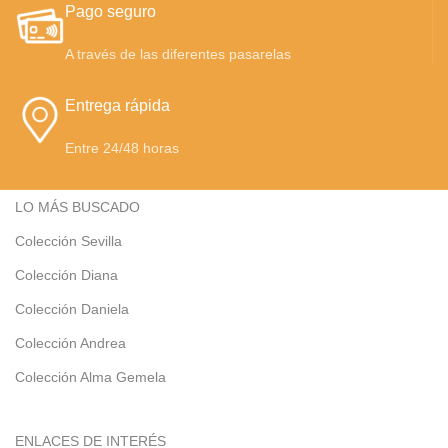
Pago seguro
A través de las diferentes pasarelas
Entrega rápida
Entre 24/48 horas
LO MÁS BUSCADO
Colección Sevilla
Colección Diana
Colección Daniela
Colección Andrea
Colección Alma Gemela
ENLACES DE INTERÉS