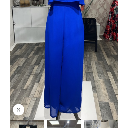
Haga Click para agrandar