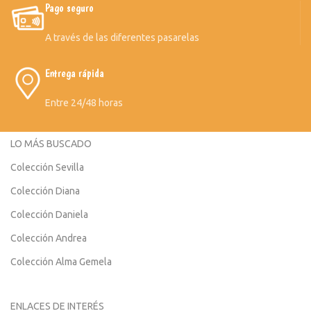
Pago seguro
A través de las diferentes pasarelas
Entrega rápida
Entre 24/48 horas
LO MÁS BUSCADO
Colección Sevilla
Colección Diana
Colección Daniela
Colección Andrea
Colección Alma Gemela
ENLACES DE INTERÉS