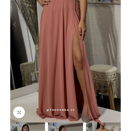
Haga Click para agrandar