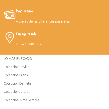
Pago seguro
A través de las diferentes pasarelas
Entrega rápida
Entre 24/48 horas
LO MÁS BUSCADO
Colección Sevilla
Colección Diana
Colección Daniela
Colección Andrea
Colección Alma Gemela