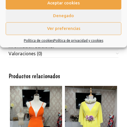
Aceptar cookies
Estamos muy agradecidos de que hayas elegido nuestra
tienda y esperamos que sea una experiencia de la que quiera
Denegado
repetir.
Muchísimas gracias.
Ver preferencias
Política de cookies
Política de privacidad y cookies
Información adicional
Valoraciones (0)
Productos relacionados