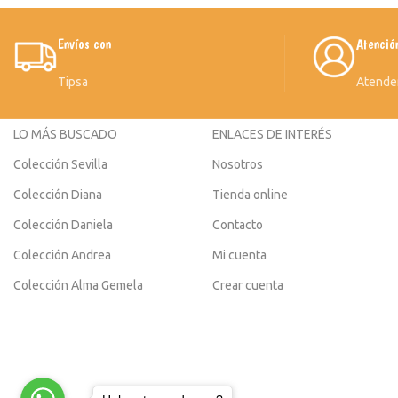
Envíos con
Atenció
Tipsa
Atende
LO MÁS BUSCADO
ENLACES DE INTERÉS
Colección Sevilla
Nosotros
Colección Diana
Tienda online
Colección Daniela
Contacto
Colección Andrea
Mi cuenta
Colección Alma Gemela
Crear cuenta