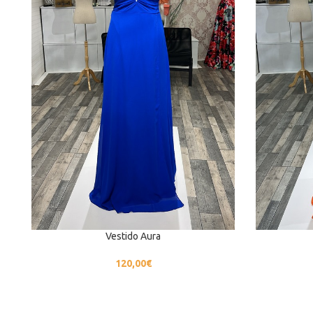
Vestido Aura
120,00
€