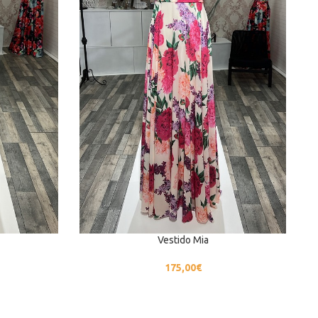
Vestido Mia
175,00
€