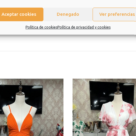
Aceptar cookies
Denegado
Ver preferencias
eramos que sea una experiencia de la que quiera repetir.
Política de cookies
Política de privacidad y cookies