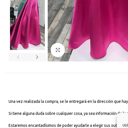
Haga Click para agrandar
Una vez realizada la compra, se le entregará en la dirección que h
Si tiene alguna duda sobre cualquier cosa, ya sea información de la
Estaremos encantadísimos de poder ayudarle a elegir sus outfits dia
Uti