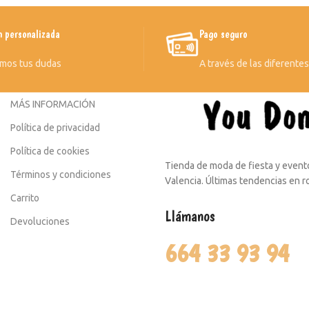
n personalizada
Pago seguro
mos tus dudas
A través de las diferente
MÁS INFORMACIÓN
Política de privacidad
Política de cookies
Tienda de moda de fiesta y evento
Términos y condiciones
Valencia. Últimas tendencias en 
Carrito
Llámanos
Devoluciones
664 33 93 94