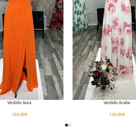
Vestido Aura
Vestido Acalia
120,00
€
130,00
€