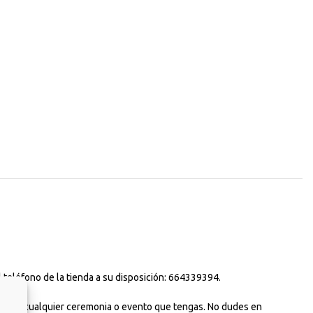
 teléfono de la tienda a su disposición: 664339394.
uso para cualquier ceremonia o evento que tengas. No dudes en