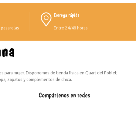
Entrega rápida
s pasarelas
Entre 24/48 horas
s para mujer. Disponemos de tienda física en Quart del Poblet,
ropa, zapatos y complementos de chica.
Compártenos en redes