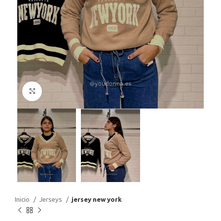
Haga Click para agrandar
Inicio
Jerseys
jersey new york