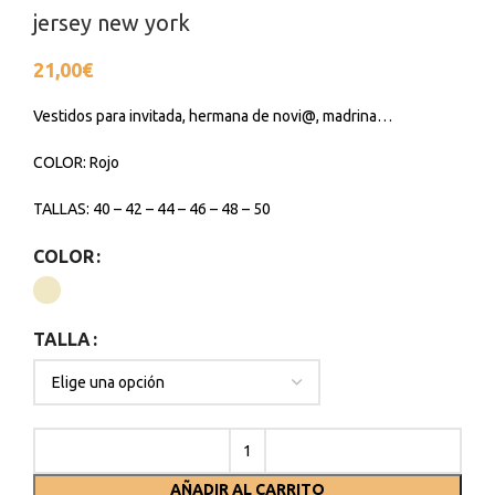
jersey new york
21,00
€
Vestidos para invitada, hermana de novi@, madrina…
COLOR: Rojo
TALLAS: 40 – 42 – 44 – 46 – 48 – 50
COLOR
TALLA
AÑADIR AL CARRITO