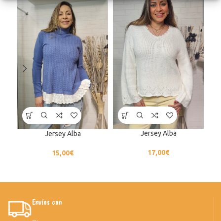
Jersey Alba
Jersey Alba
17,00
€
15,00
€
Envíos con