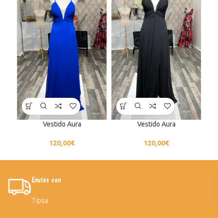
Vestido Aura
Vestido Aura
120,00
€
120,00
€
Envíos con
Tipsa