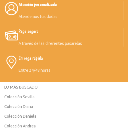
Atención personalizada
Atendemos tus dudas
Pago seguro
A través de las diferentes pasarelas
Entrega rápida
Entre 24/48 horas
LO MÁS BUSCADO
Colección Sevilla
Colección Diana
Colección Daniela
Colección Andrea